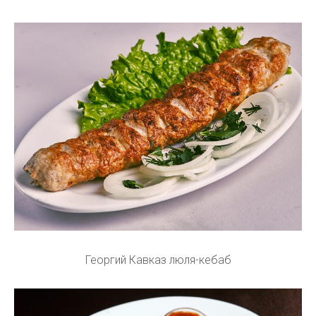
Георгий Кавказ люля-кебаб