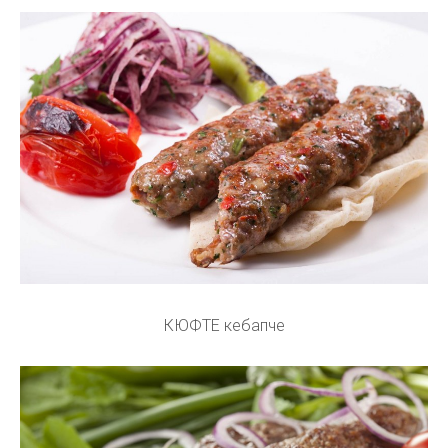
КЮФТЕ кебапче