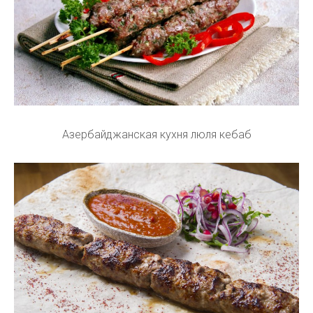
Азербайджанская кухня люля кебаб