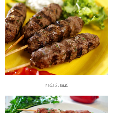
Кебаб Ламб