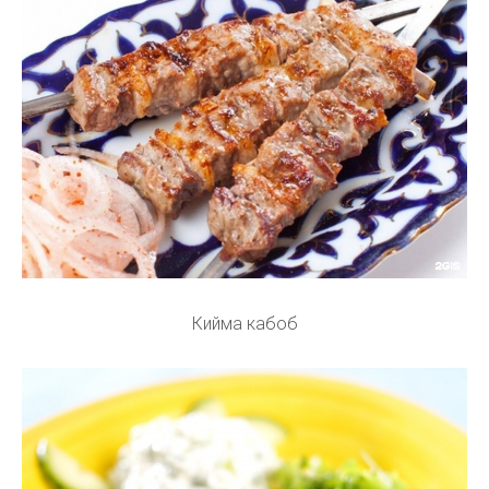
Кийма кабоб