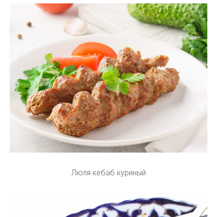
Люля кебаб куриный