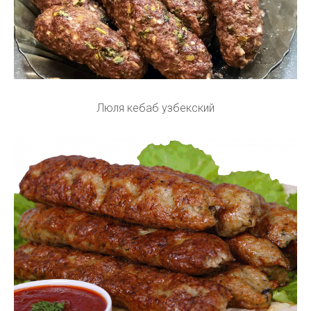
Люля кебаб узбекский