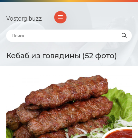
Vostorg
.buzz
Кебаб из говядины (52 фото)