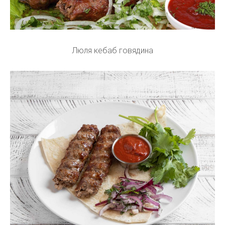
Люля кебаб говядина