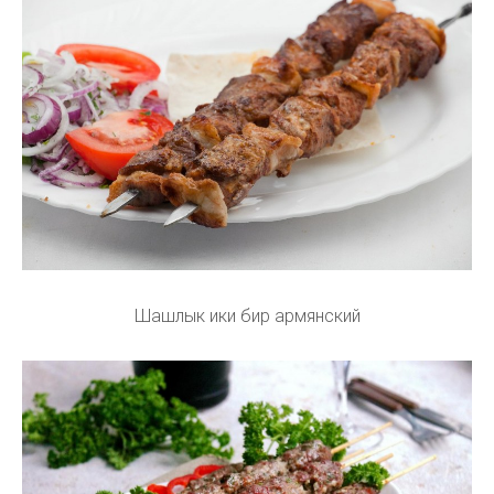
Шашлык ики бир армянский