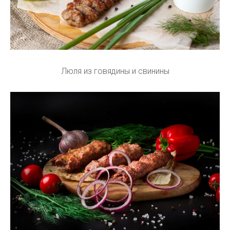
Люля из говядины и свинины