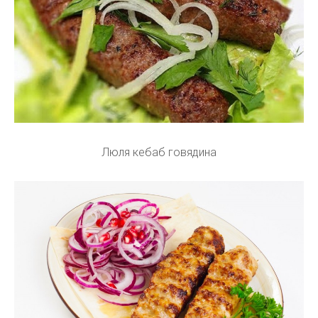
Люля кебаб говядина