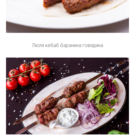
Люля кебаб баранина говядина