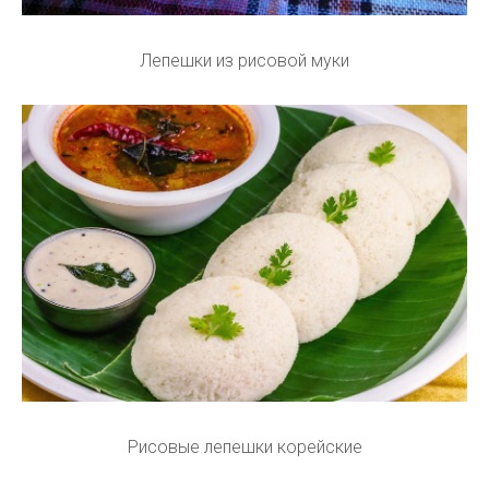
Лепешки из рисовой муки
Рисовые лепешки корейские