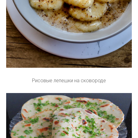
Рисовые лепешки на сковороде