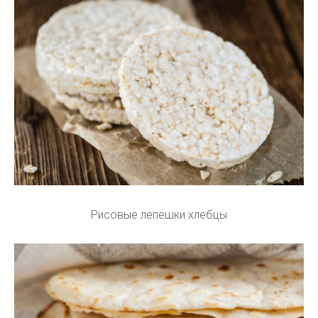
Рисовые лепешки хлебцы