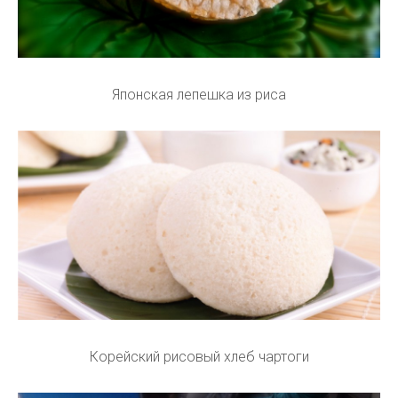
Японская лепешка из риса
Корейский рисовый хлеб чартоги