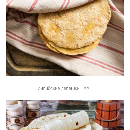
Индийские лепешки НААН