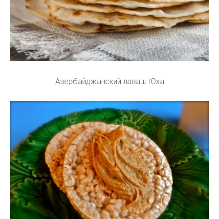
Азербайджанский лаваш Юха