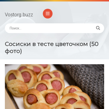
Vostorg
.buzz
Сосиски в тесте цветочком (50
фото)