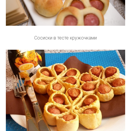
Сосиски в тесте кружочками