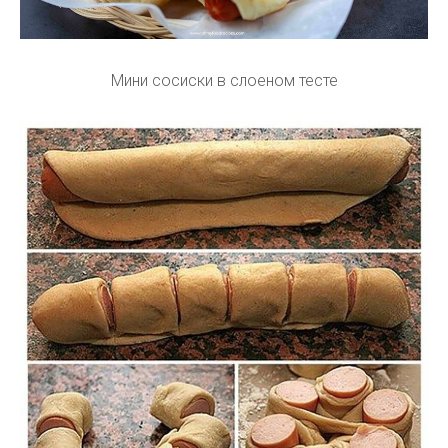
Мини сосиски в слоеном тесте