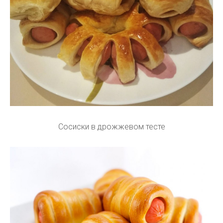
Сосиски в дрожжевом тесте