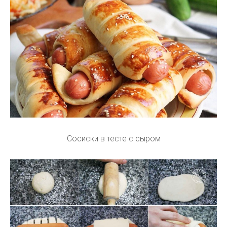
Сосиски в тесте с сыром