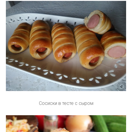
Сосиски в тесте с сыром