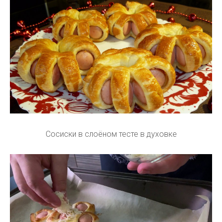
Сосиски в слоёном тесте в духовке