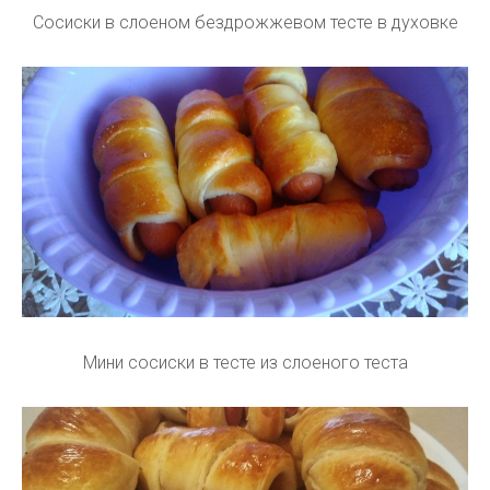
Сосиски в слоеном бездрожжевом тесте в духовке
Мини сосиски в тесте из слоеного теста