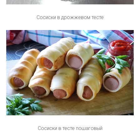
Сосиски в дрожжевом тесте
Сосиски в тесте пошаговый