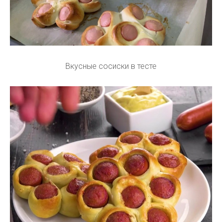
Вкусные сосиски в тесте