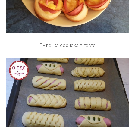
Выпечка сосиска в тесте