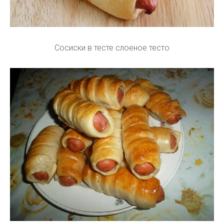
Сосиски в тесте слоеное тесто