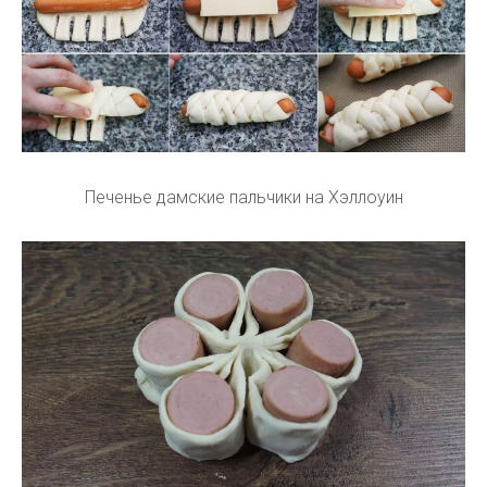
Печенье дамские пальчики на Хэллоуин