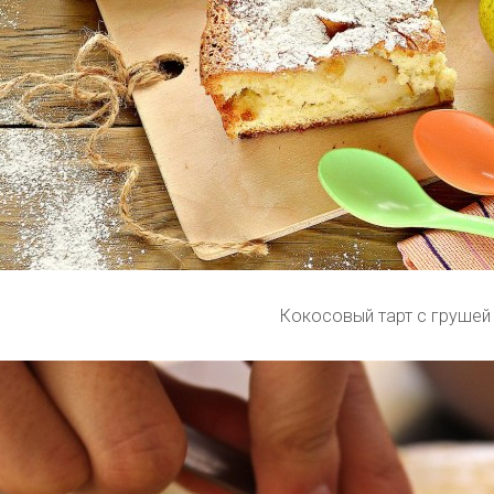
Кокосовый тарт с грушей