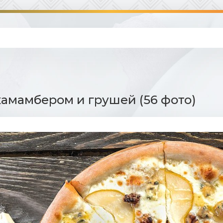
камамбером и грушей (56 фото)