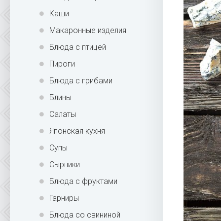
Каши
Макаронные изделия
Блюда с птицей
Пироги
Блюда с грибами
Блины
Салаты
Японская кухня
Супы
Сырники
Блюда с фруктами
Гарниры
Блюда со свининой