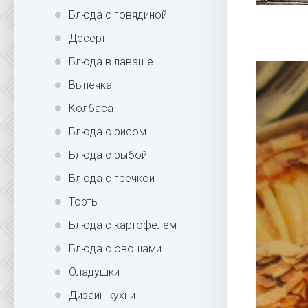
Блюда с говядиной
Десерт
Блюда в лаваше
Выпечка
Колбаса
Блюда с рисом
Блюда с рыбой
Блюда с гречкой
Торты
Блюда с картофелем
Блюда с овощами
Оладушки
Дизайн кухни