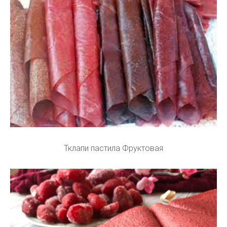
Тклапи пастила Фруктовая