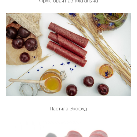
Фруктовая пастила алыча
Пастила Экофуд