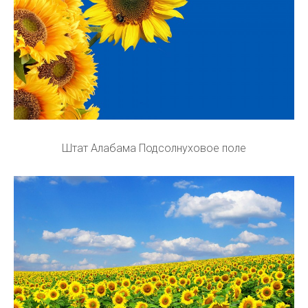
Штат Алабама Подсолнуховое поле