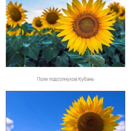
Поле подсолнухов Кубань