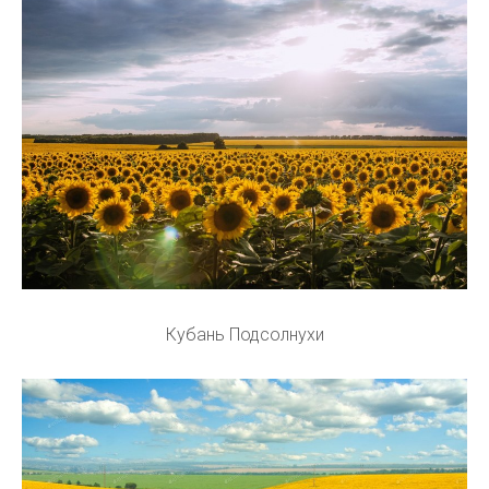
Кубань Подсолнухи