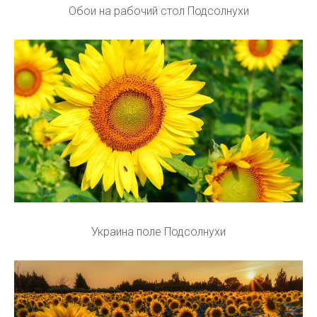
Обои на рабочий стол Подсолнухи
Украина поле Подсолнухи