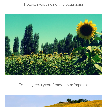
Подсолнуховые поля в Башкирии
Поле подсолнухов Подсолнухи Украина