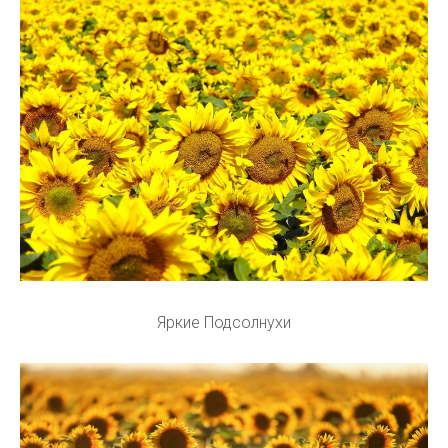
Яркие Подсолнухи