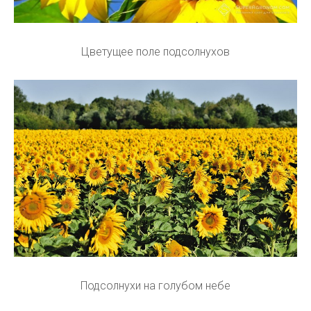
Цветущее поле подсолнухов
Подсолнухи на голубом небе