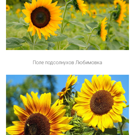
Поле подсолнухов Любимовка