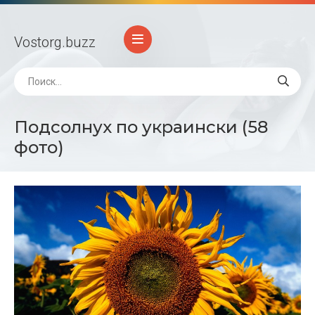
Vostorg
.buzz
Подсолнух по украински (58
фото)