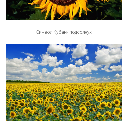
Символ Кубани подсолнух