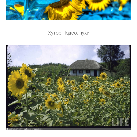
Хутор Подсолнухи