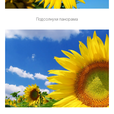
Подсолнухи панорама