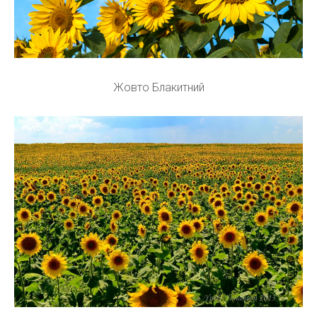
Жовто Блакитний