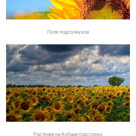
Поле подсолнухов
Растения на Кубани подсолнух