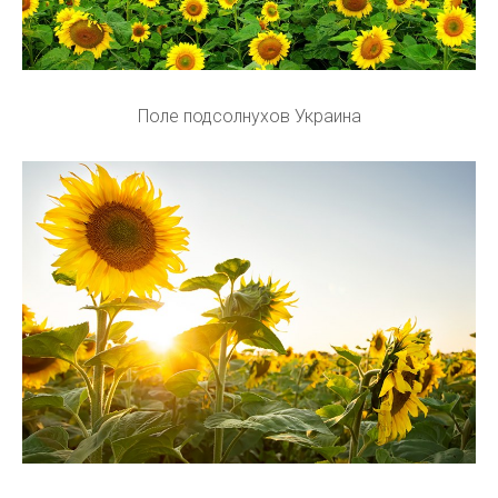
Поле подсолнухов Украина