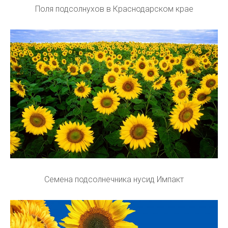
Поля подсолнухов в Краснодарском крае
Семена подсолнечника нусид Импакт