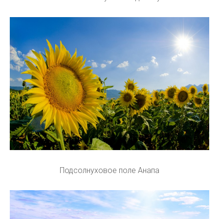
Подсолнуховое поле Анапа