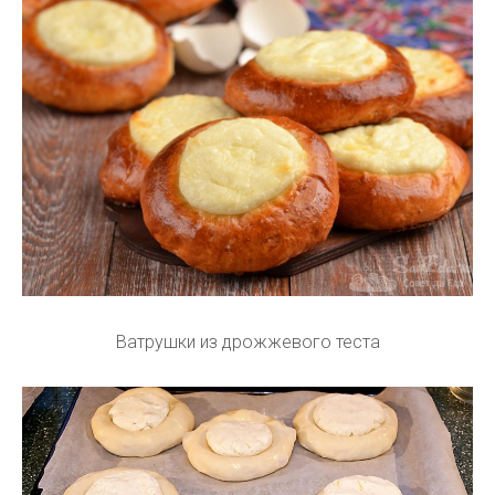
Ватрушки из дрожжевого теста