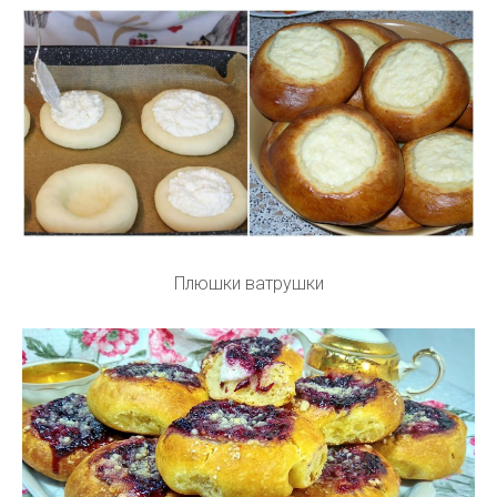
Плюшки ватрушки