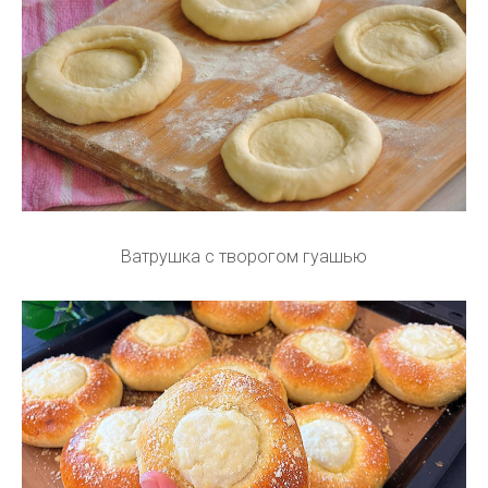
Ватрушка с творогом гуашью