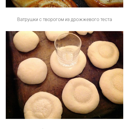
Ватрушки с творогом из дрожжевого теста