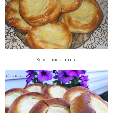
Королевская шаньга