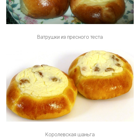
Ватрушки из пресного теста
Королевская шаньга