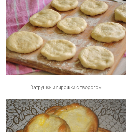
Ватрушки и пирожки с творогом