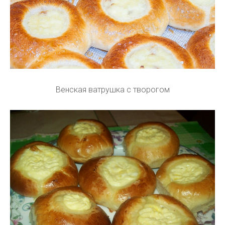
Венская ватрушка с творогом