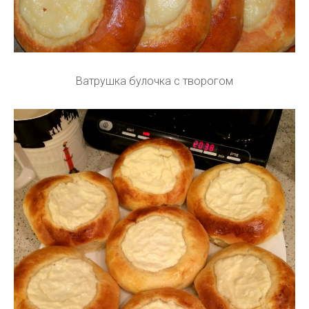
Ватрушка булочка с творогом