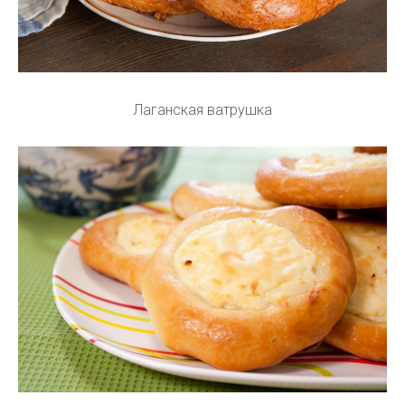
Лаганская ватрушка