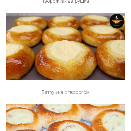
Творожная ватрушка
Ватрушка с творогом