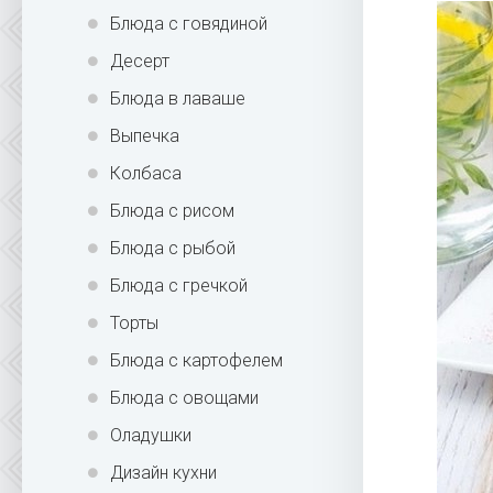
Блюда с говядиной
Десерт
Блюда в лаваше
Выпечка
Колбаса
Блюда с рисом
Блюда с рыбой
Блюда с гречкой
Торты
Блюда с картофелем
Блюда с овощами
Оладушки
Дизайн кухни