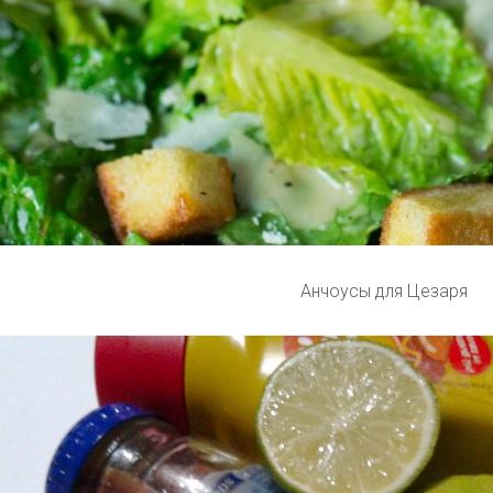
Анчоусы для Цезаря