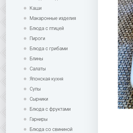
Каши
Макаронные изделия
Блюда с птицей
Пироги
Блюда с грибами
Блины
Салаты
Японская кухня
Супы
Сырники
Блюда с фруктами
Гарниры
Блюда со свининой