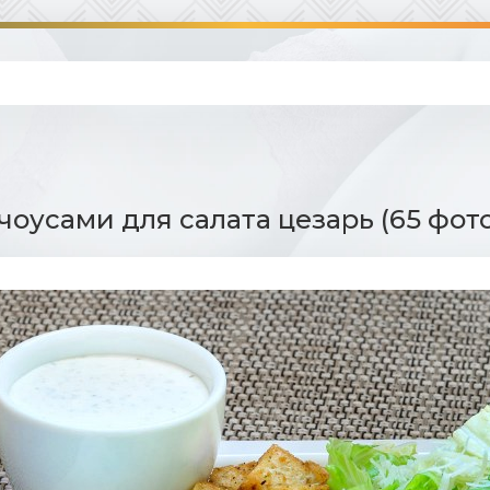
нчоусами для салата цезарь (65 фот