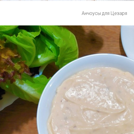
Анчоусы для Цезаря