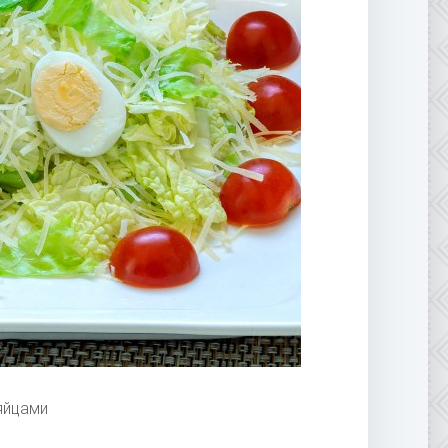
яйцами