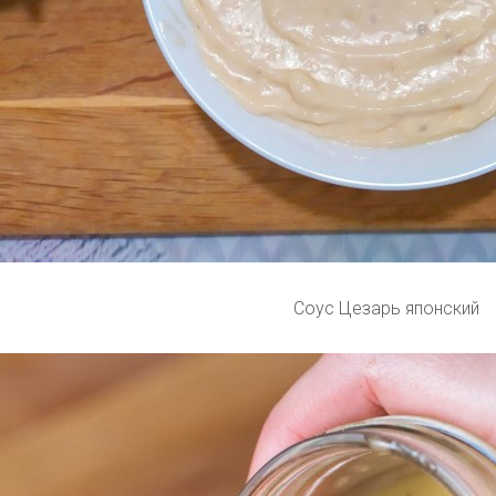
Соус Цезарь японский