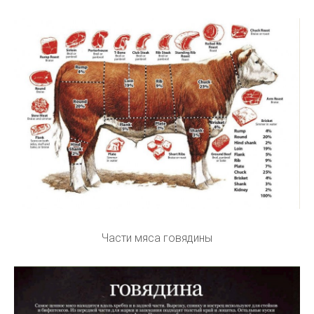
Части мяса говядины