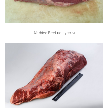
Air dried Beef по русски