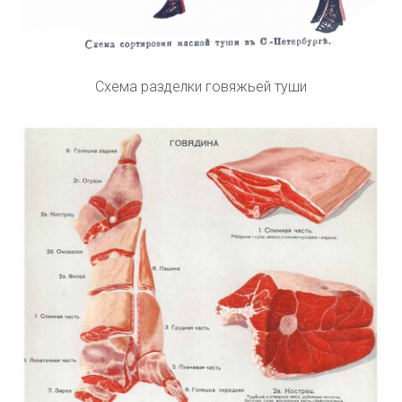
Схема разделки говяжьей туши