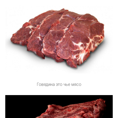
Говядина это чье мясо