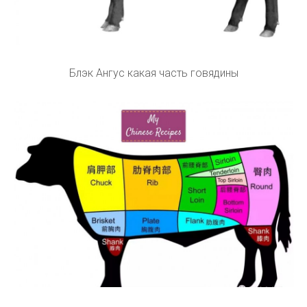
Блэк Ангус какая часть говядины