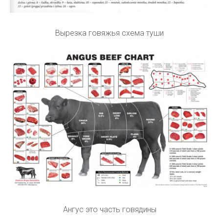
Вырезка говяжья схема туши
Ангус это часть говядины