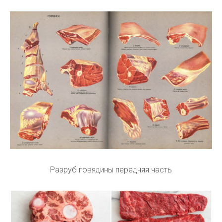
Разруб говядины передняя часть