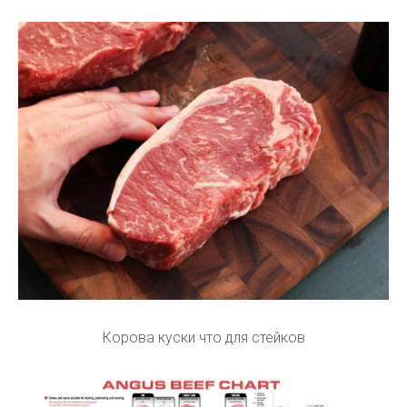
Корова куски что для стейков