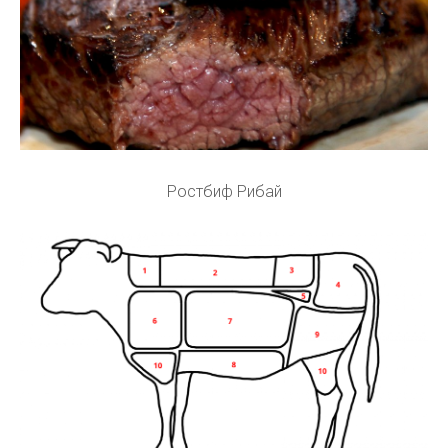
Ростбиф Рибай