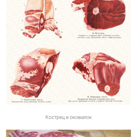
Кострец и оковалок