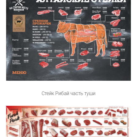
Стейк Рибай часть туши