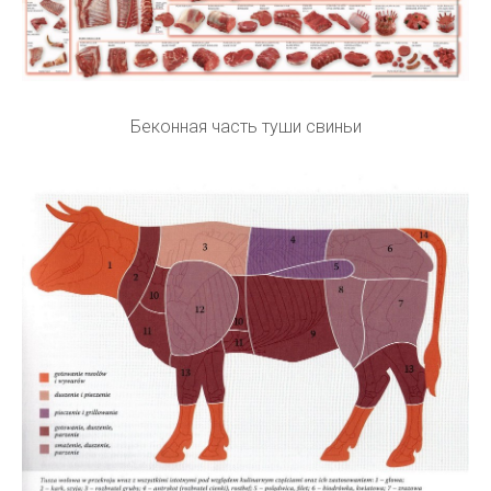
Беконная часть туши свиньи