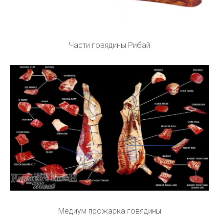
Части говядины Рибай
Медиум прожарка говядины