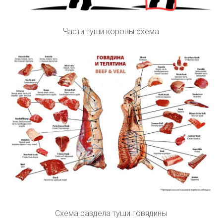
Части туши коровы схема
Схема раздела туши говядины