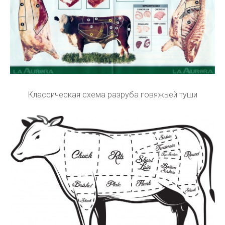
Классическая схема разруба говяжьей туши