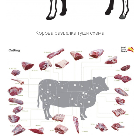
Корова разделка туши схема