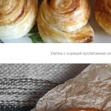
Улитка с корицей пропитанная с