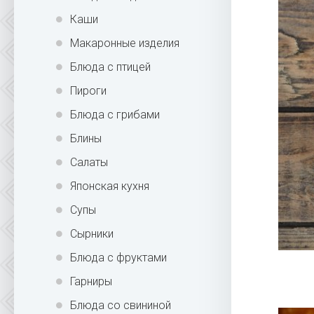
Каши
Макаронные изделия
Блюда с птицей
Пироги
Блюда с грибами
Блины
Салаты
Японская кухня
Супы
Сырники
Блюда с фруктами
Гарниры
Блюда со свининой