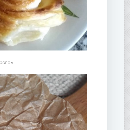
иропом