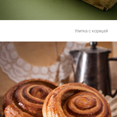
Улитка с корицей