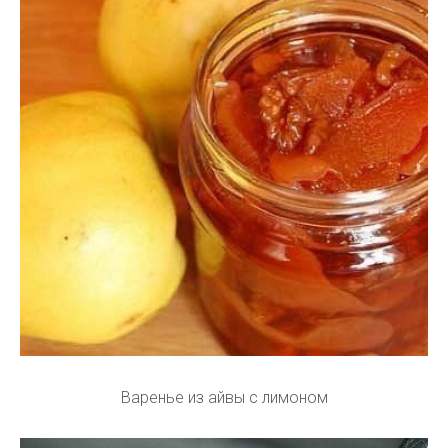
Варенье из айвы с лимоном