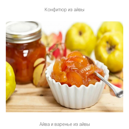
Конфитюр из айвы
Айва и варенье из айвы