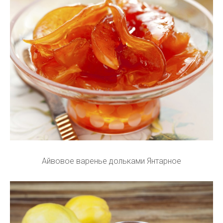
Айвовое варенье дольками Янтарное