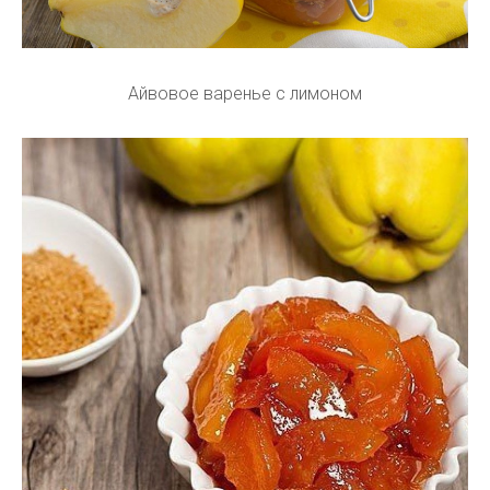
Айвовое варенье с лимоном