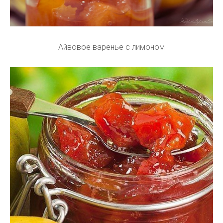
Айвовое варенье с лимоном