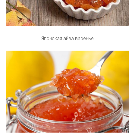
Японская айва варенье