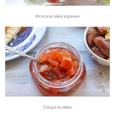
Японская айва варенье
Блюда из айвы