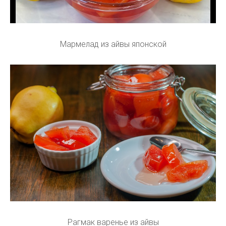
Мармелад из айвы японской
Рагмак варенье из айвы