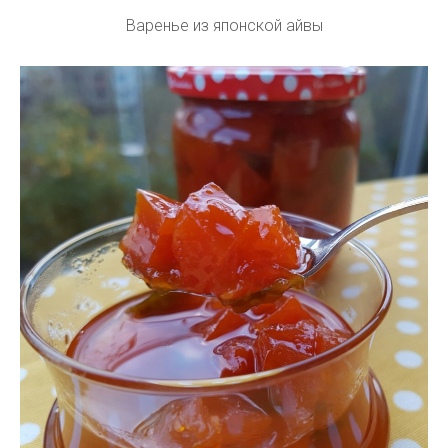
Варенье из японской айвы