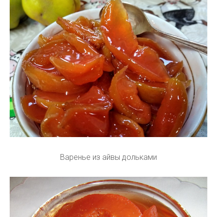
Варенье из айвы дольками