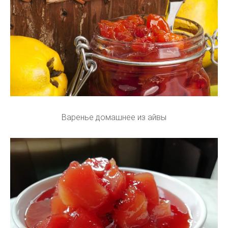
Варенье домашнее из айвы