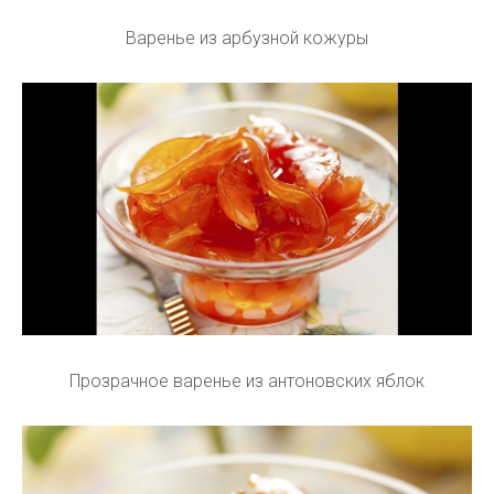
Варенье из арбузной кожуры
Прозрачное варенье из антоновских яблок