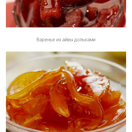
Варенье из айвы дольками