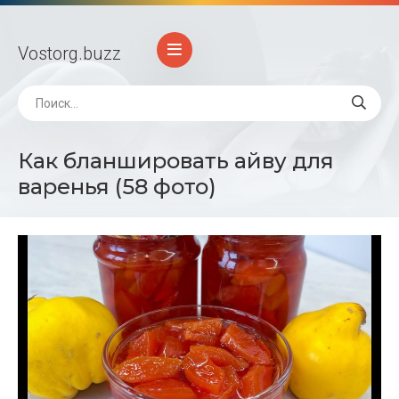
Vostorg
.buzz
Как бланшировать айву для
варенья (58 фото)