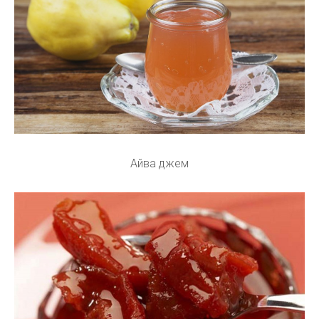
Айва джем