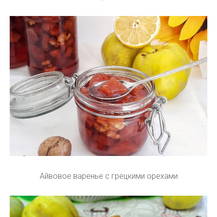
Айвовое варенье с грецкими орехами