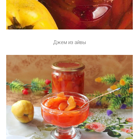
Джем из айвы