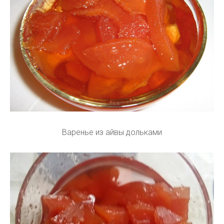
Варенье из айвы дольками