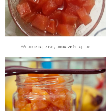
Айвовое варенье дольками Янтарное