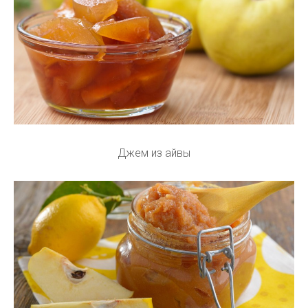
Джем из айвы