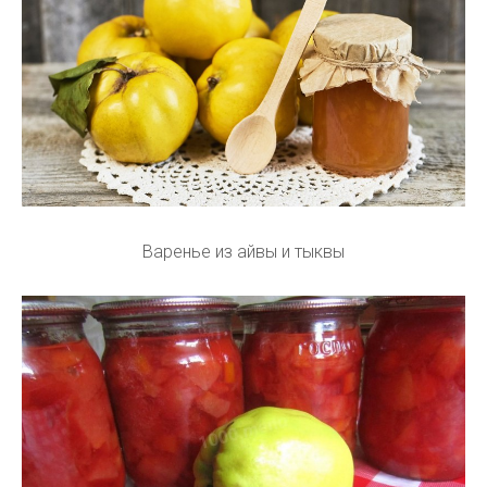
Варенье из айвы и тыквы