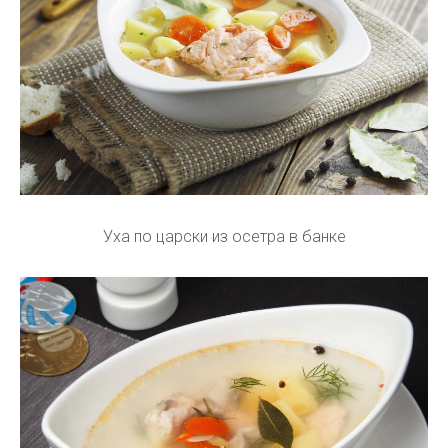
Уха по царски из осетра в банке