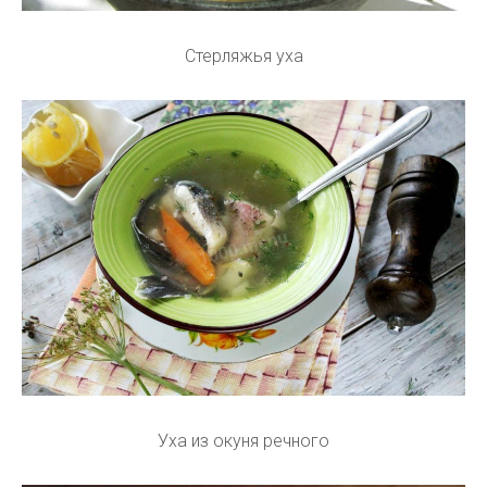
Стерляжья уха
Уха из окуня речного