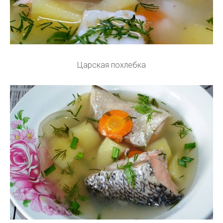
Царская похлебка