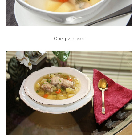
Осетрина уха