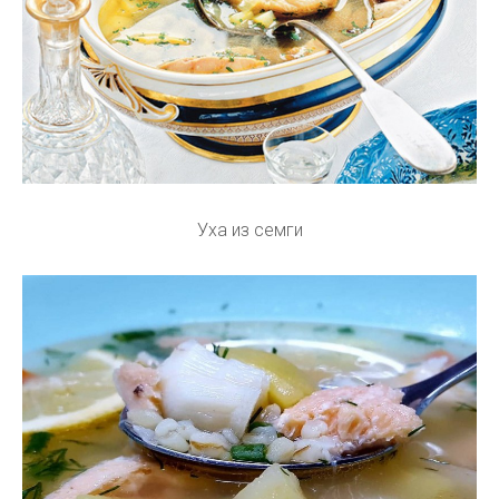
Уха из семги