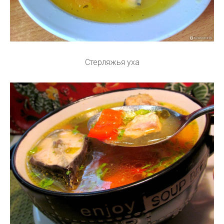
Стерляжья уха