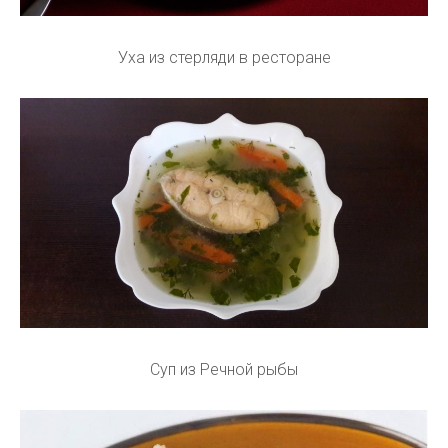
Уха из стерляди в ресторане
Суп из Речной рыбы