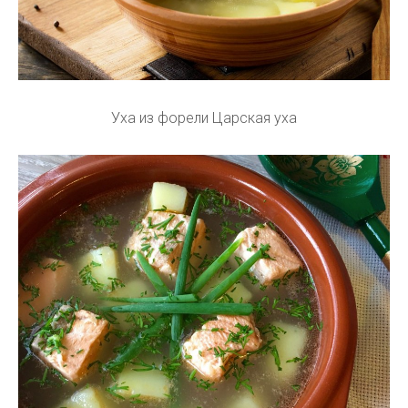
Уха из форели Царская уха