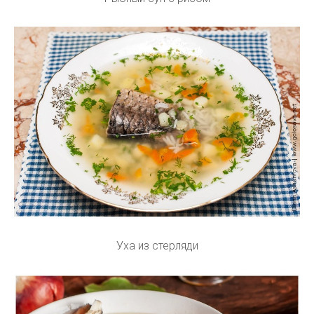
Уха из стерляди