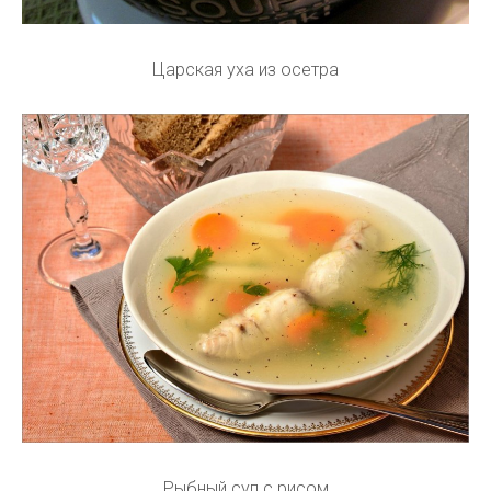
Царская уха из осетра
Рыбный суп с рисом