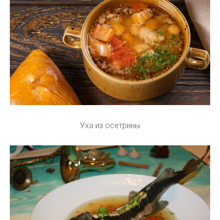
Уха из осетрины