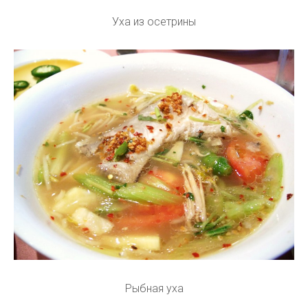
Уха из осетрины
Рыбная уха