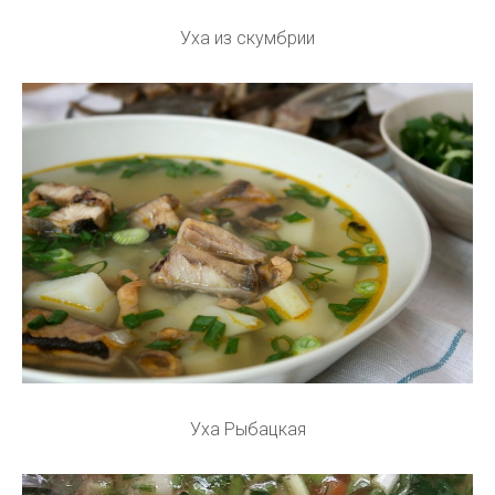
Уха из скумбрии
Уха Рыбацкая