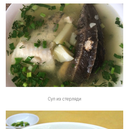
Суп из стерляди