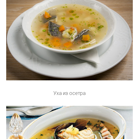
Уха из осетра