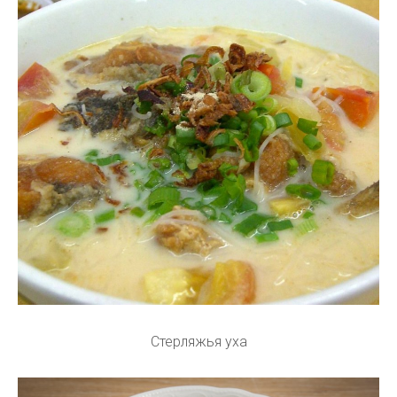
Стерляжья уха