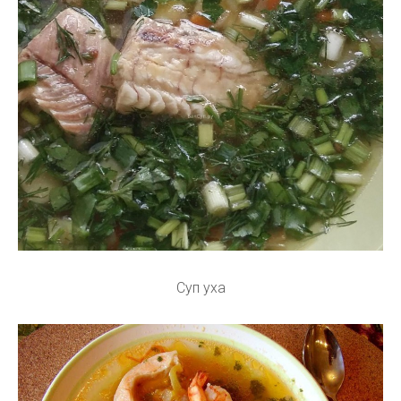
Суп уха