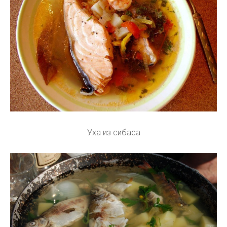
Уха из сибаса