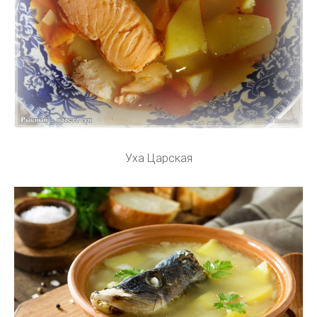
Уха Царская