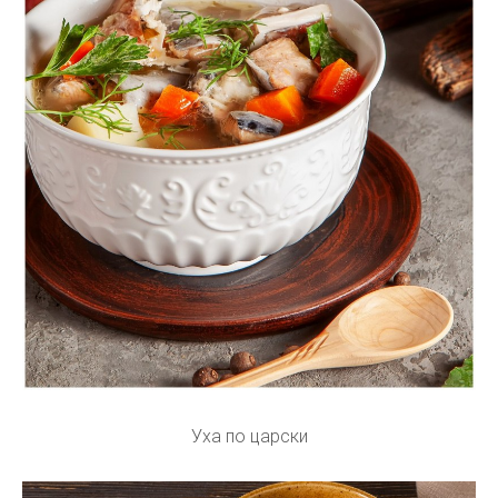
Уха по царски