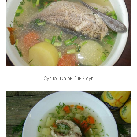
Суп юшка рыбный суп