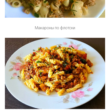
Макароны по флотски