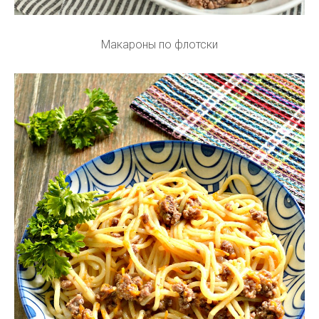
Макароны по флотски