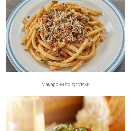
Макароны по флотски