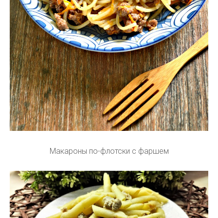
Макароны по-флотски с фаршем