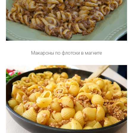
Макароны по флотски в магните