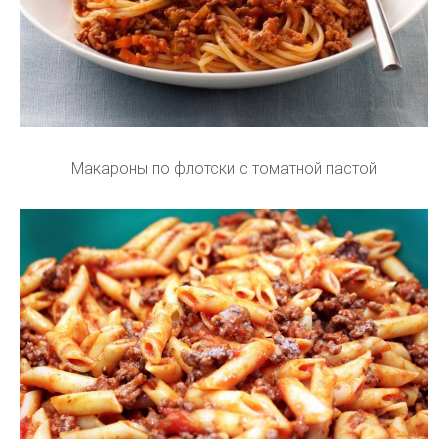
Макароны по флотски с томатной пастой