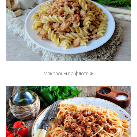
Макароны по флотски