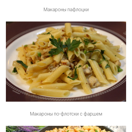
Макароны пафлоцки
Макароны по-флотски с фаршем