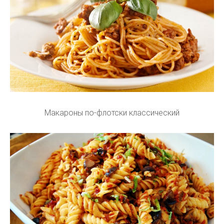
Макароны по-флотски классический