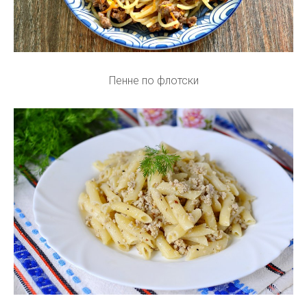
Пенне по флотски