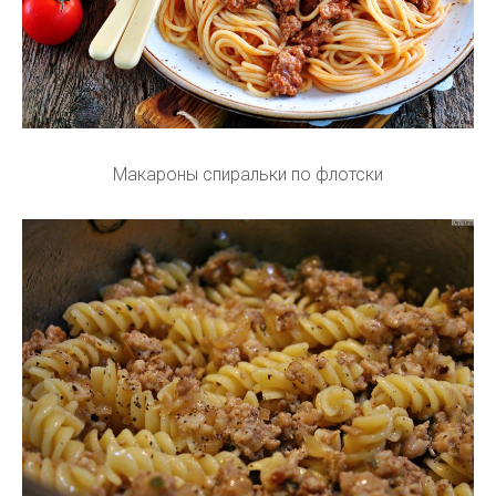
Макароны спиральки по флотски