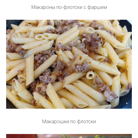
Макароны по-флотски с фаршем
Макарошки по флотски