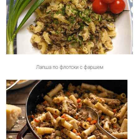
Лапша по флотски с фаршем