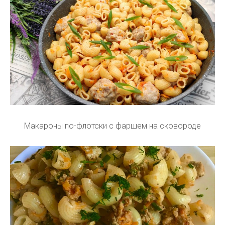
Макароны по-флотски с фаршем на сковороде