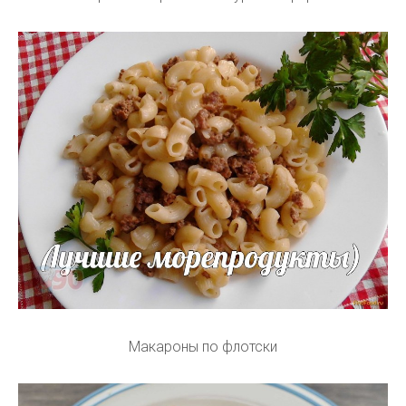
Макароны по флотски