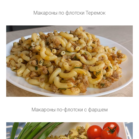
Макароны по флотски Теремок
Макароны по-флотски с фаршем