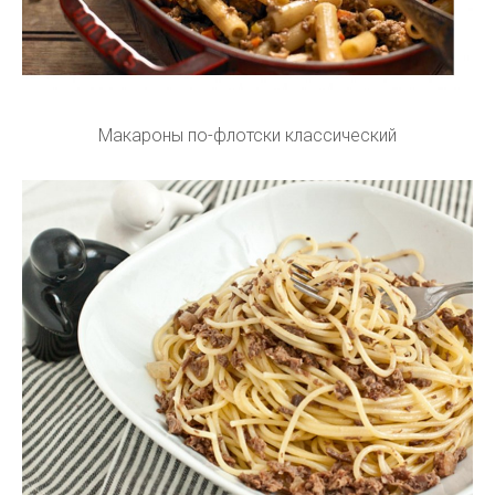
Макароны по-флотски классический