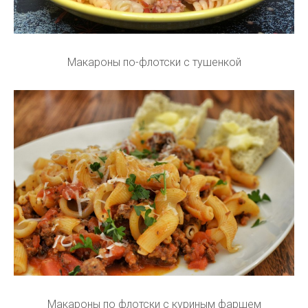
Макароны по-флотски с тушенкой
Макароны по флотски с куриным фаршем