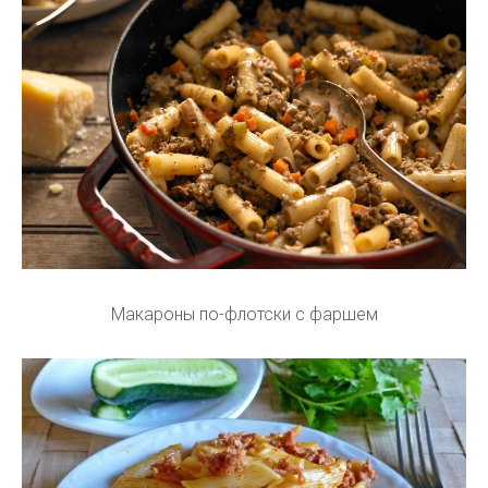
Макароны по-флотски с фаршем