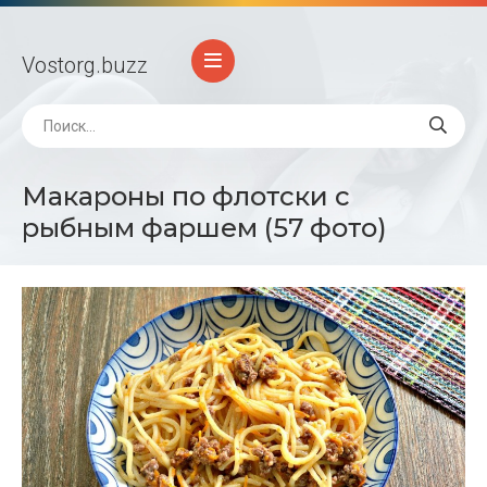
Vostorg
.buzz
Макароны по флотски с
рыбным фаршем (57 фото)