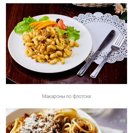
Макароны по флотски