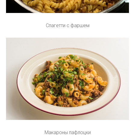
Спагетти с фаршем
Макароны пафлоцки