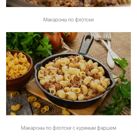
Макароны по флотски
Макароны по флотски с куриным фаршем