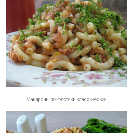
Макароны по-флотски классический