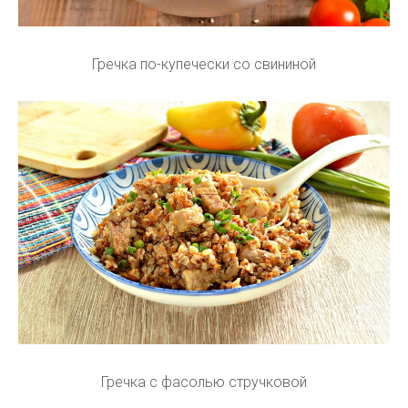
Гречка по-купечески со свининой
Гречка с фасолью стручковой