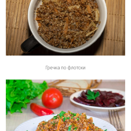
Гречка по флотски