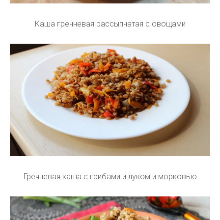
Каша гречневая рассыпчатая с овощами
Гречневая каша с грибами и луком и морковью