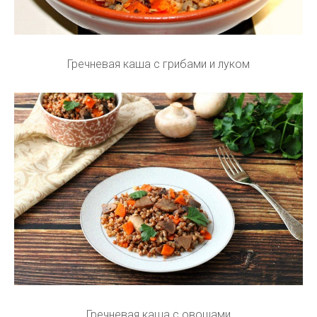
Гречневая каша с грибами и луком
Гречневая каша с овощами