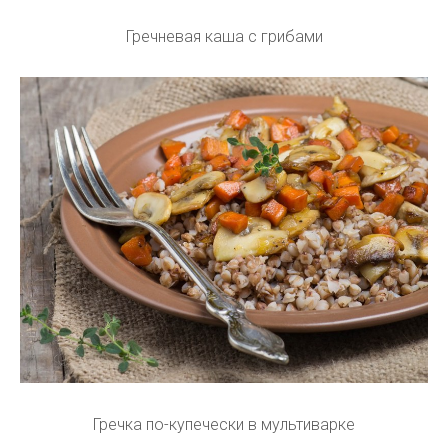
Гречневая каша с грибами
Гречка по-купечески в мультиварке