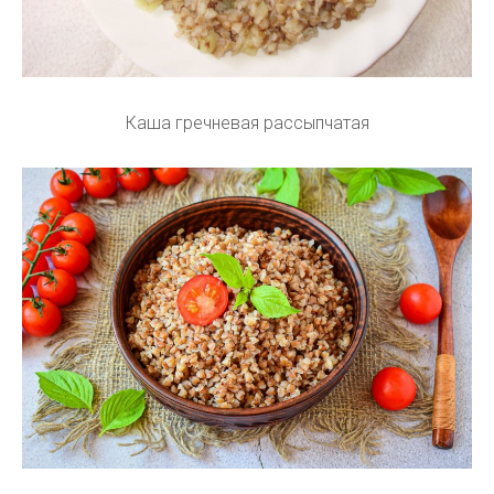
Каша гречневая рассыпчатая