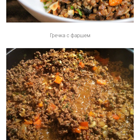
Гречка с фаршем