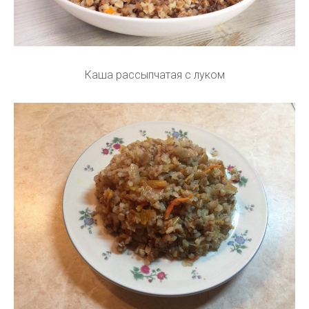
Каша рассыпчатая с луком