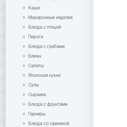
Каши
Макаронные изделия
Блюда с птицей
Пироги
Блюда с грибами
Блины
Салаты
Японская кухня
Супы
Сырники
Блюда с фруктами
Гарниры
Блюда со свининой