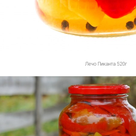
Лечо Пиканта 520г