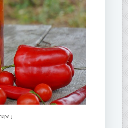
перец