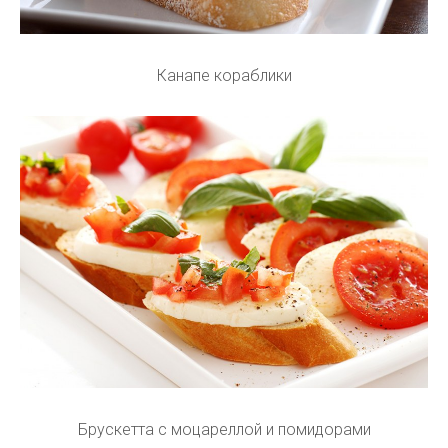
Канапе кораблики
Брускетта с моцареллой и помидорами