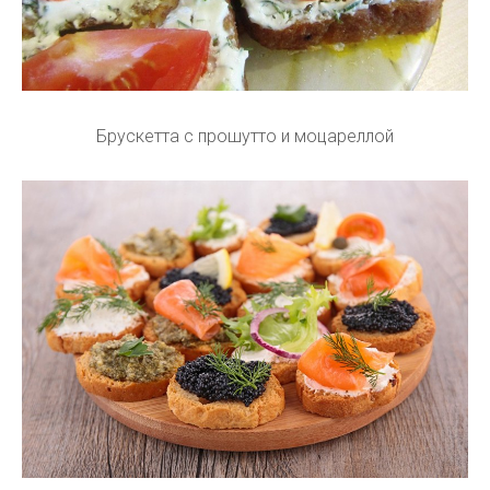
Брускетта с прошутто и моцареллой