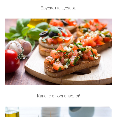
Брускетта Цезарь
Канапе с горгонзолой