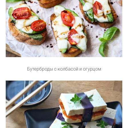
Бутерброды с колбасой и огурцом