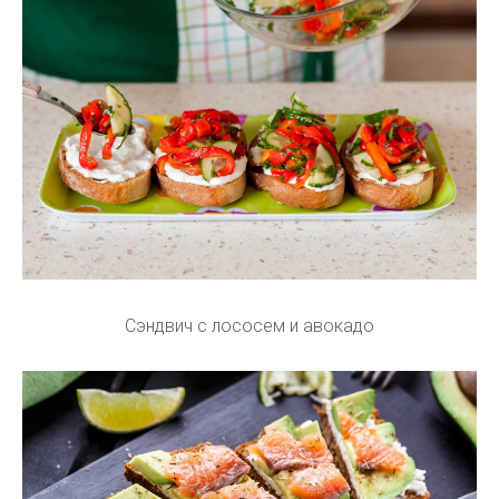
Сэндвич с лососем и авокадо