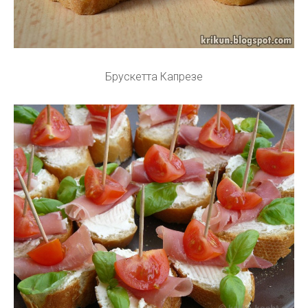
Брускетта Капрезе