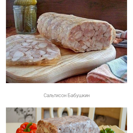
Сальтисон Бабушкин