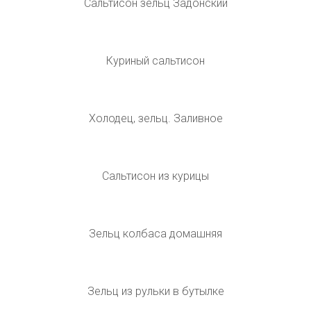
Куриный рулет в желе
Желе сердечки