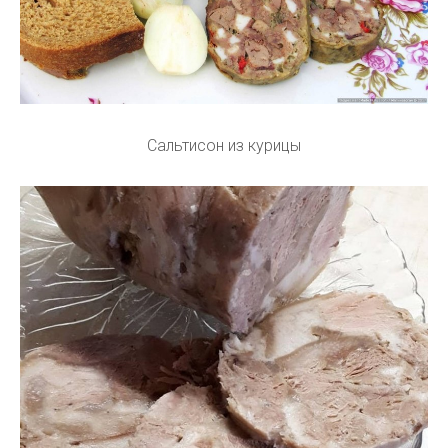
Сальтисон из курицы