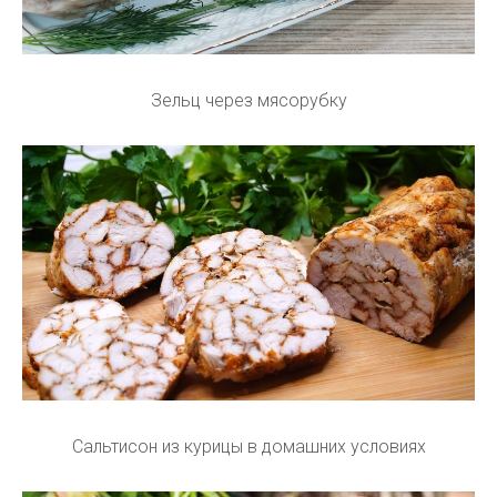
Зельц через мясорубку
Сальтисон из курицы в домашних условиях