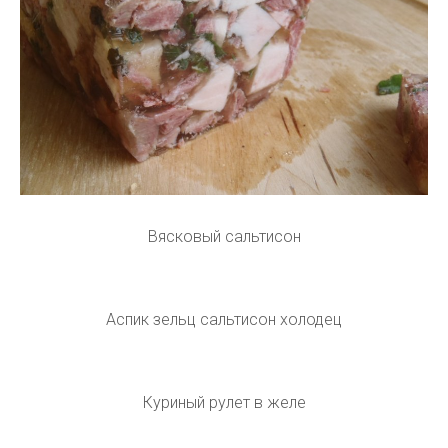
Вясковый сальтисон