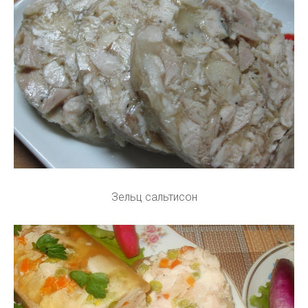
Зельц сальтисон