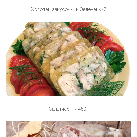
Холодец закусочный Зеленецкий
Сальтисон ~ 450г