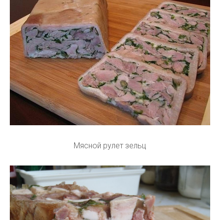
Мясной рулет зельц