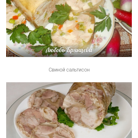
Свиной сальтисон