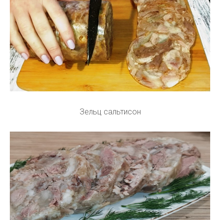
Зельц сальтисон