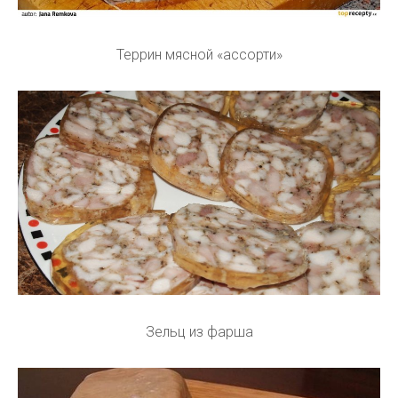
Террин мясной «ассорти»
Зельц из фарша