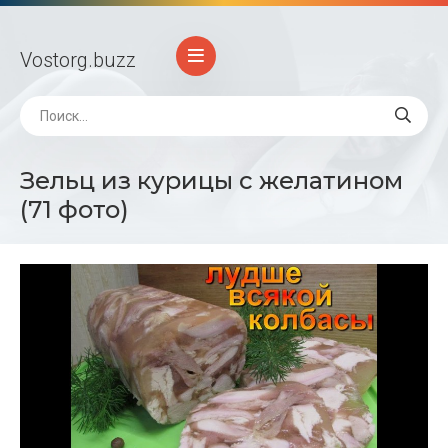
Vostorg
.buzz
Зельц из курицы с желатином
(71 фото)