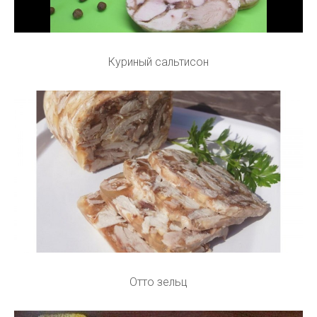
Куриный сальтисон
Отто зельц