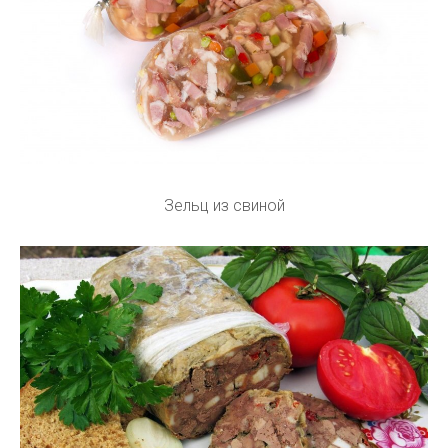
Зельц из свиной