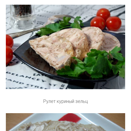
Рулет куриный зельц