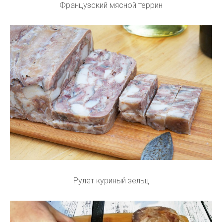
Французский мясной террин
Рулет куриный зельц