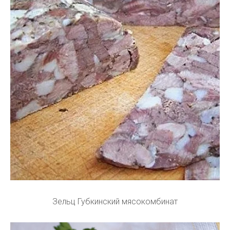
Зельц Губкинский мясокомбинат