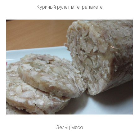
Куриный рулет в тетрапакете
Зельц мясо