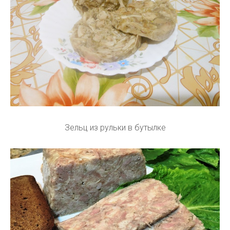
Зельц из рульки в бутылке