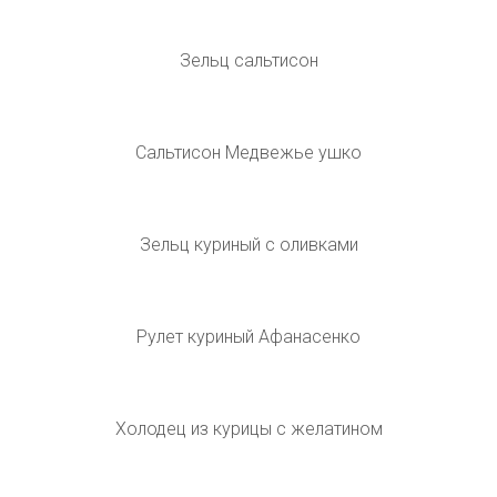
Зельц сальтисон Бабушкин Калинковичи