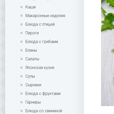
Каши
Макаронные изделия
Блюда с птицей
Пироги
Блюда с грибами
Блины
Салаты
Японская кухня
Супы
Сырники
Блюда с фруктами
Гарниры
Блюда со свининой