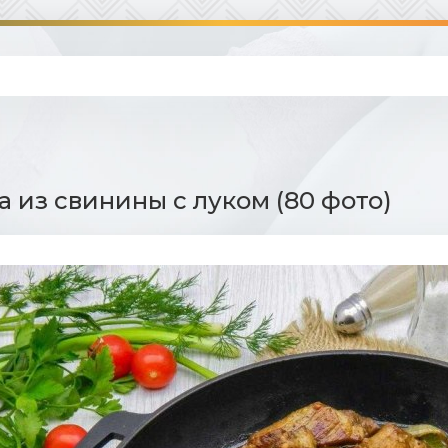
 из свинины с луком (80 фото)