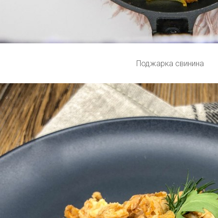
Поджарка свинина