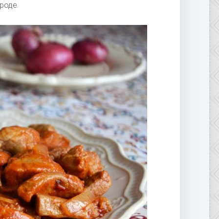
ороде