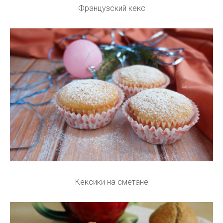
Французский кекс
Кексики на сметане