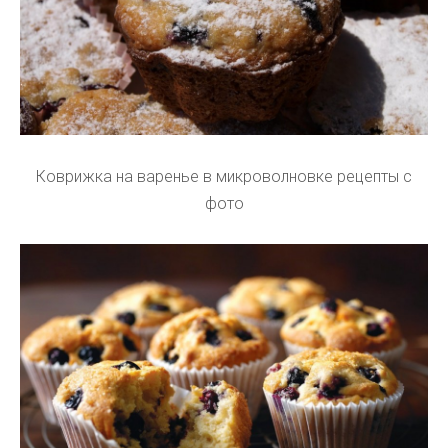
Коврижка на варенье в микроволновке рецепты с
фото