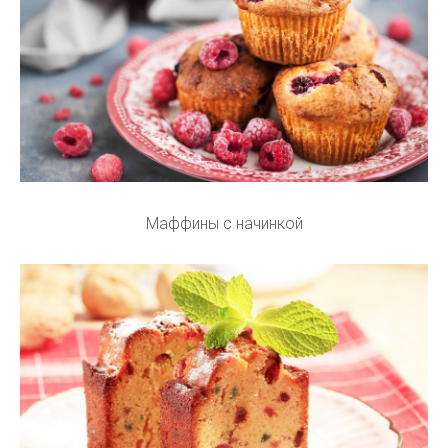
Маффины с начинкой