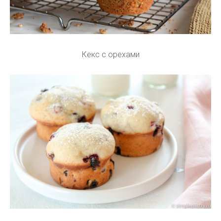
Кекс с орехами