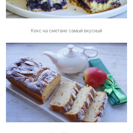
Кекс на сметане самый вкусный