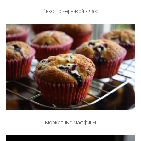
Кексы с черникой к чаю
Морковные маффины