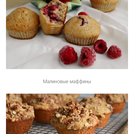
Малиновые маффины