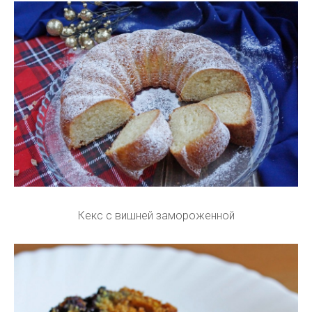
Кекс с вишней замороженной