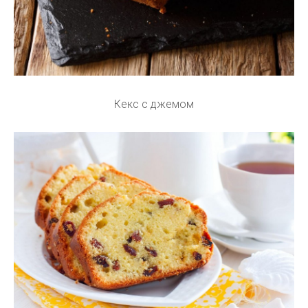
Кекс с джемом