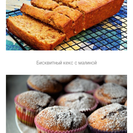
Бисквитный кекс с малиной