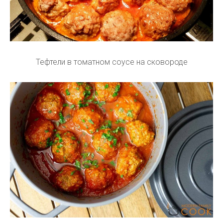
Тефтели в томатном соусе на сковороде