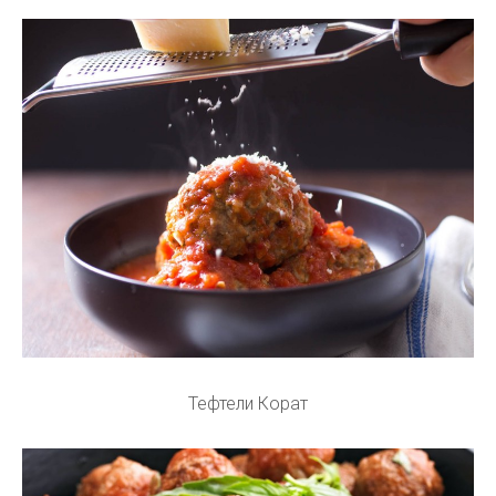
Тефтели Корат