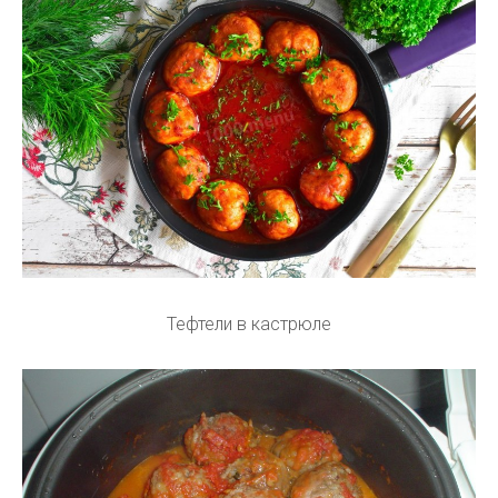
Тефтели в кастрюле