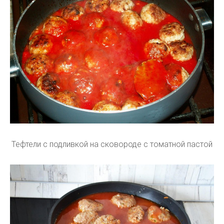
Тефтели с подливкой на сковороде с томатной пастой