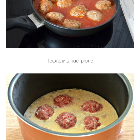
Тефтели в кастрюле