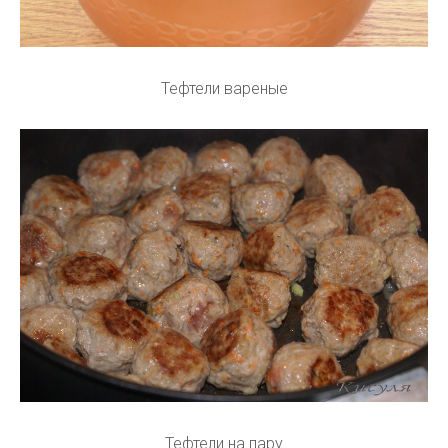
Тефтели вареные
Тефтели на пару