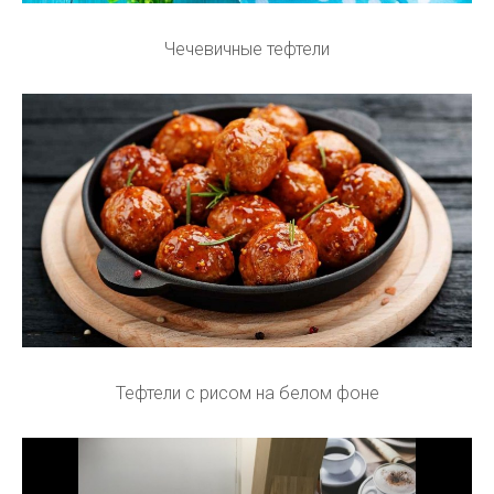
Чечевичные тефтели
Тефтели с рисом на белом фоне