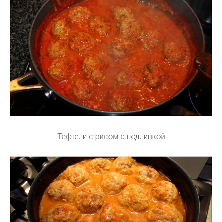
Тефтели с рисом с подливкой