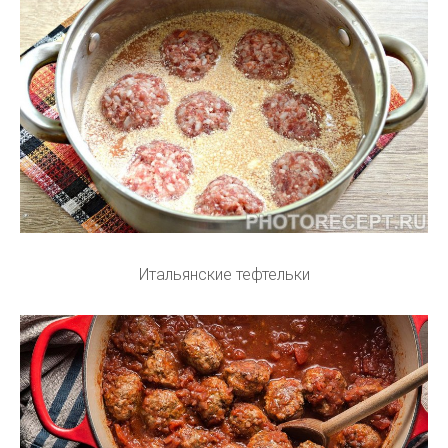
Итальянские тефтельки