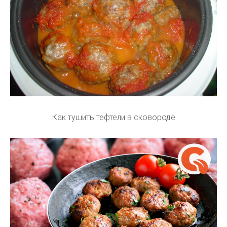
Как тушить тефтели в сковороде