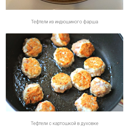
Тефтели из индюшиного фарша
Тефтели с картошкой в духовке