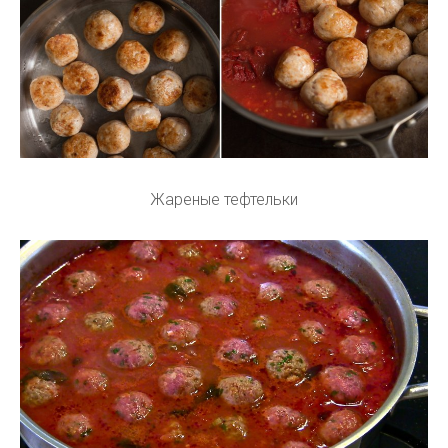
Жареные тефтельки