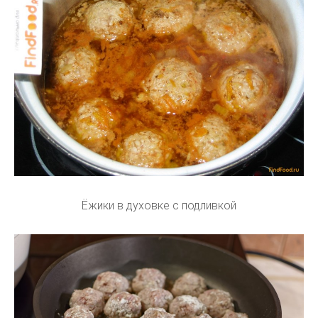
Ёжики в духовке с подливкой