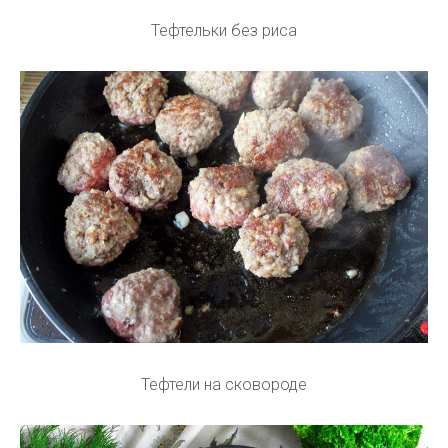
Тефтельки без риса
Тефтели на сковороде