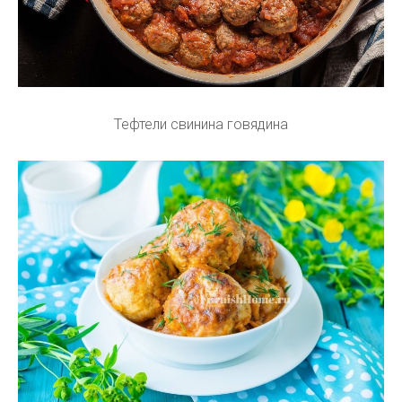
Тефтели свинина говядина