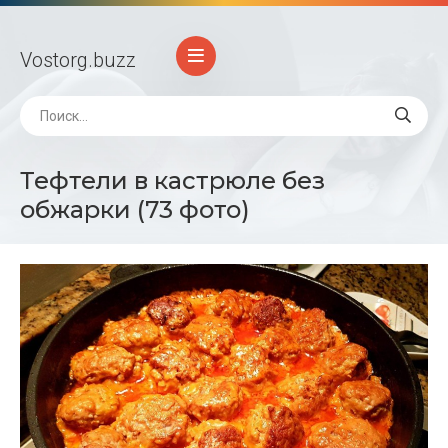
Vostorg
.buzz
Тефтели в кастрюле без
обжарки (73 фото)