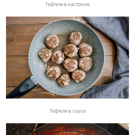
Тефтели в кастрюле
Тефтели в соусе