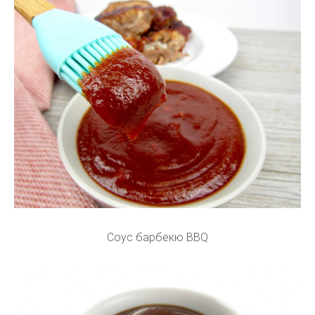
Соус барбекю BBQ