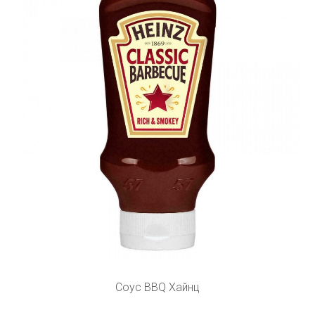
Соус BBQ Хайнц