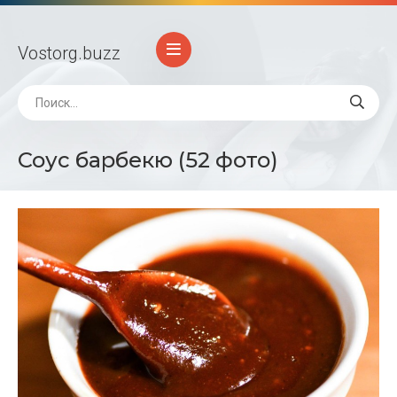
Vostorg
.buzz
Соус барбекю (52 фото)