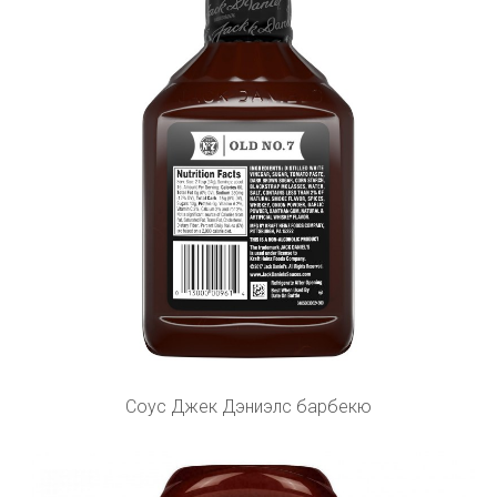
Соус Джек Дэниэлс барбекю