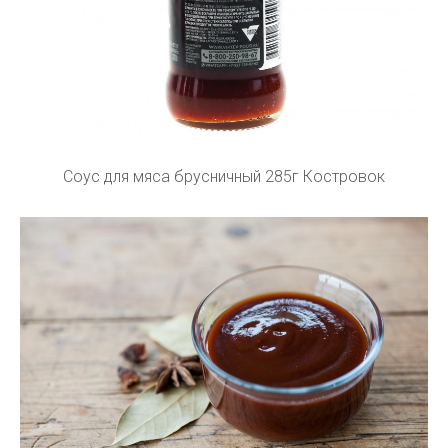
Соус для мяса брусничный 285г Костровок