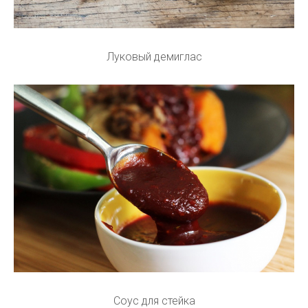
Луковый демиглас
Соус для стейка