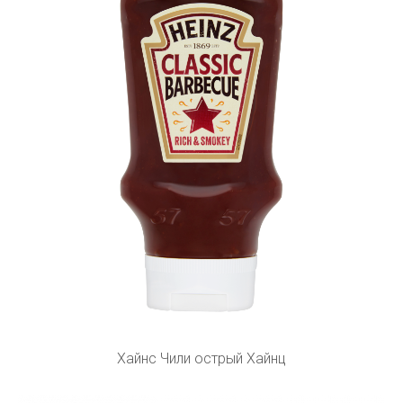
Хайнс Чили острый Хайнц