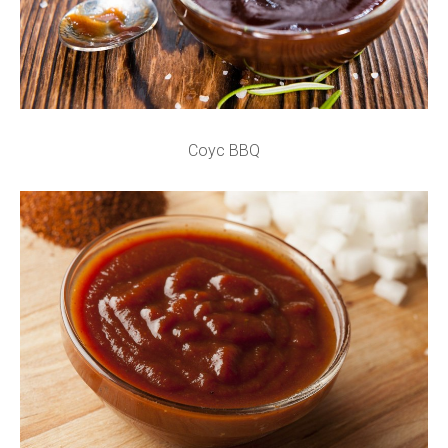
Соус BBQ