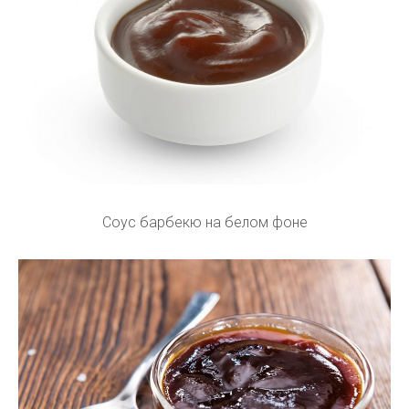
Соус барбекю на белом фоне