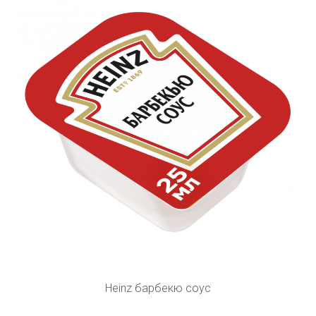
Heinz барбекю соус