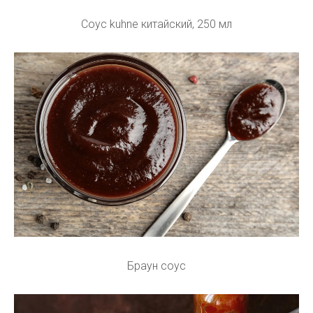
Соус kuhne китайский, 250 мл
Браун соус