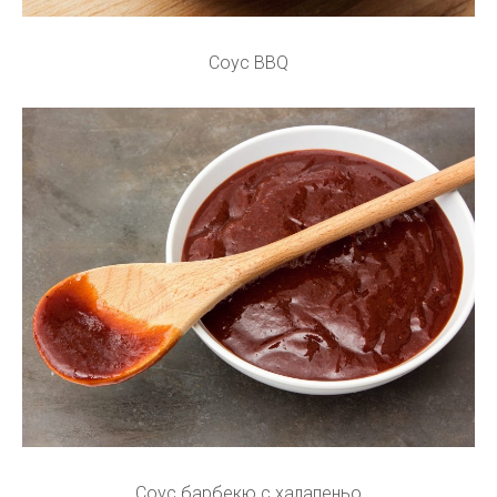
Соус BBQ
Соус барбекю с халапеньо