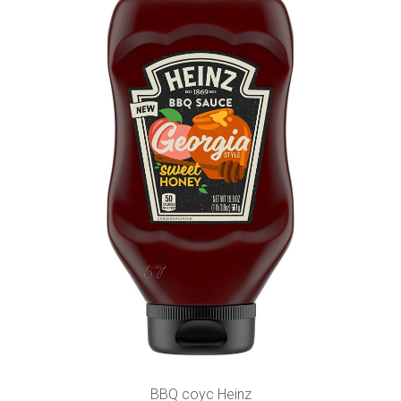
BBQ соус Heinz