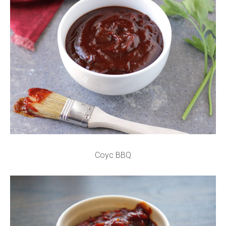
Соус BBQ