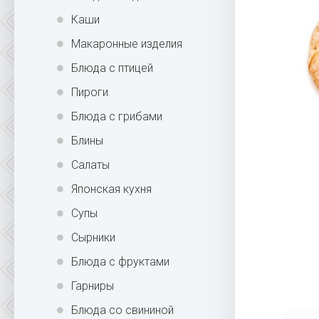
Каши
Макаронные изделия
Блюда с птицей
Пироги
Блюда с грибами
Блины
Салаты
Японская кухня
Супы
Сырники
Блюда с фруктами
Гарниры
Блюда со свининой