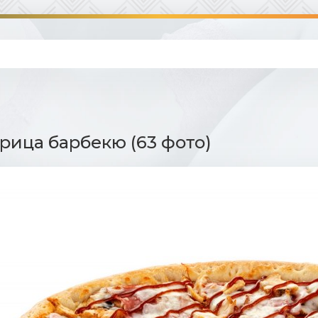
рица барбекю (63 фото)