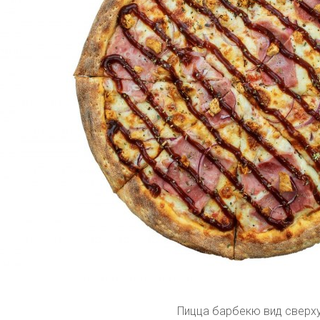
Пицца барбекю вид сверх