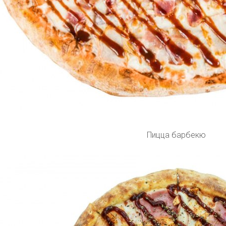
Пицца барбекю