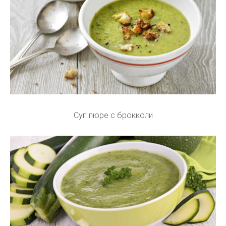
Суп пюре с брокколи