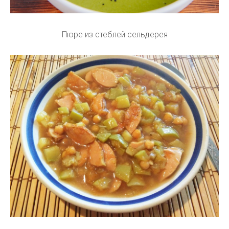
Пюре из стеблей сельдерея