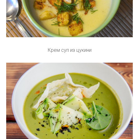
Крем суп из цукини