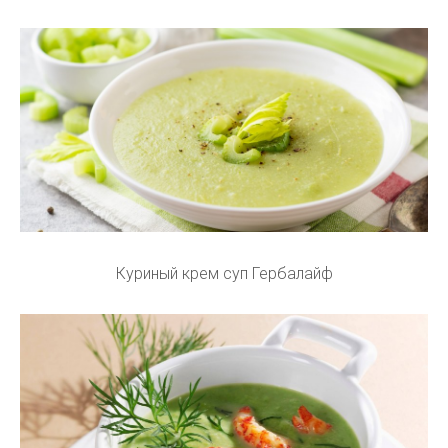
Куриный крем суп Гербалайф