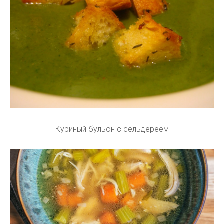
Куриный бульон с сельдереем