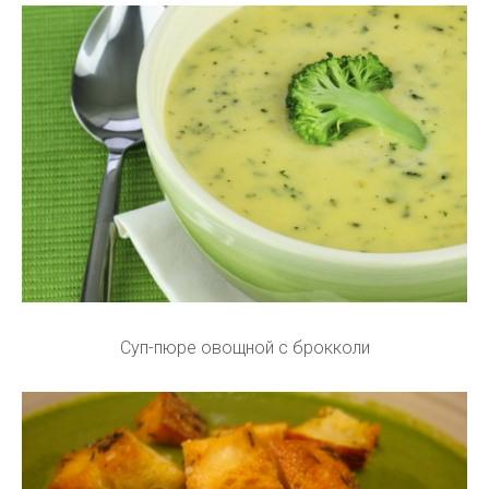
Суп-пюре овощной с брокколи