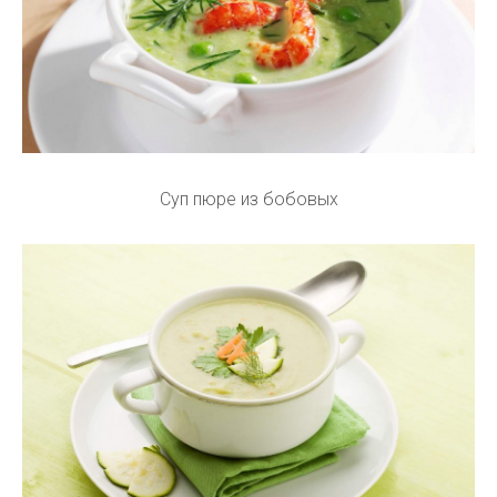
Суп пюре из бобовых