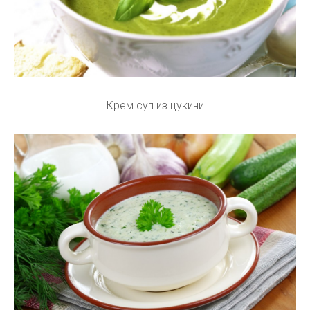
Крем суп из цукини