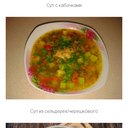
Суп с кабачками
Суп из сельдерея/черешкового