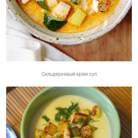
Сельдереевый крем суп