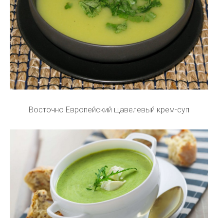
Восточно Европейский щавелевый крем-суп