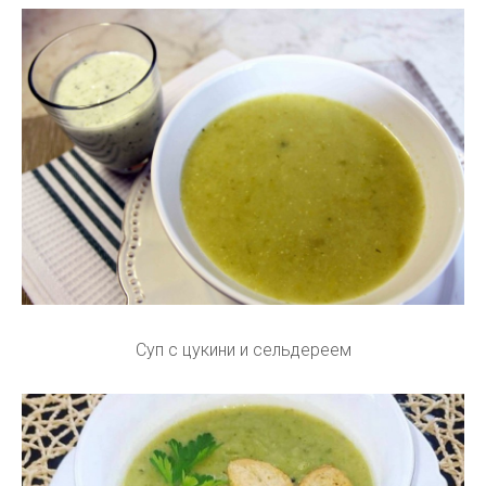
Суп с цукини и сельдереем