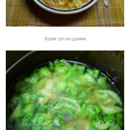
Крем суп из цукини