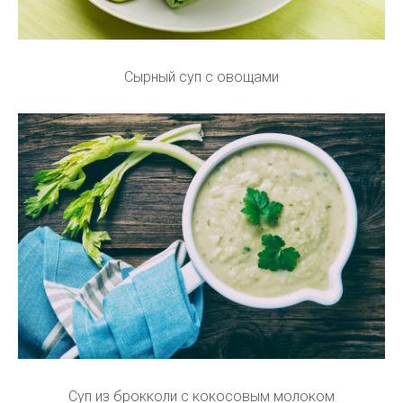
Сырный суп с овощами
Суп из брокколи с кокосовым молоком