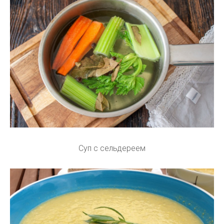
Суп с сельдереем