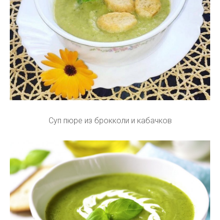
Суп пюре из брокколи и кабачков