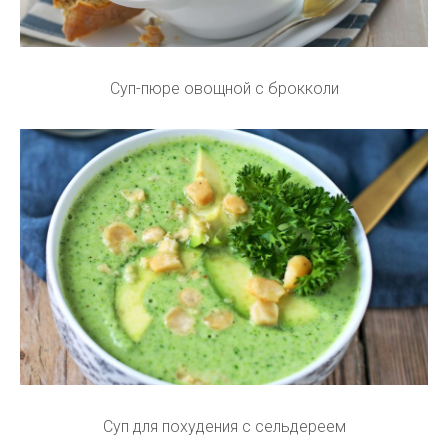
Суп-пюре овощной с брокколи
Суп для похудения с сельдереем