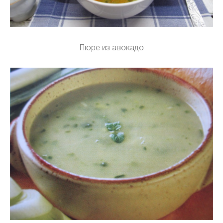
Пюре из авокадо