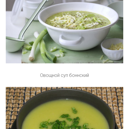
Овощной суп боннский