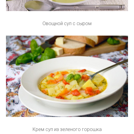
Овощной суп с сыром
Крем суп из зеленого горошка