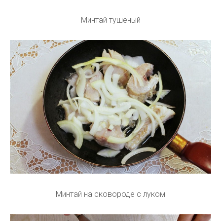
Минтай тушеный
Минтай на сковороде с луком