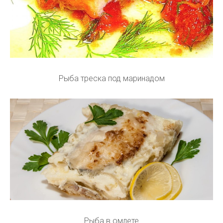
Рыба треска под маринадом
Рыба в омлете