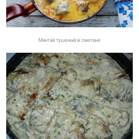
Минтай тушеный в сметане