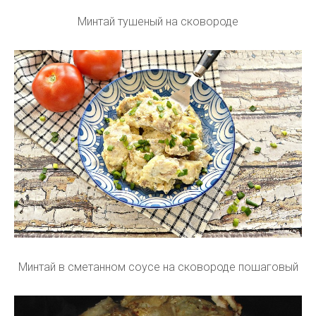
Минтай тушеный на сковороде
Минтай в сметанном соусе на сковороде пошаговый