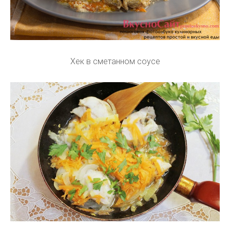
Хек в сметанном соусе