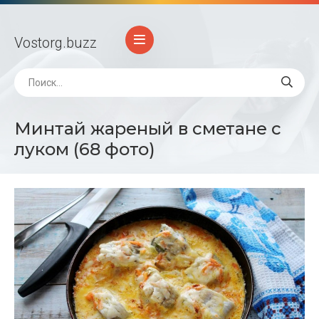
Vostorg
.buzz
Минтай жареный в сметане с
луком (68 фото)