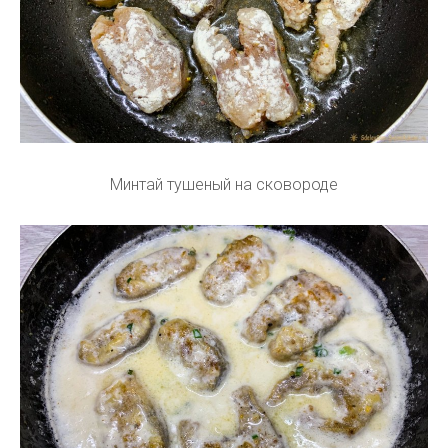
Минтай тушеный на сковороде