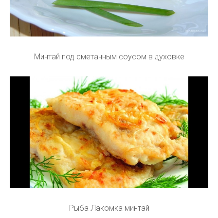
Минтай под сметанным соусом в духовке
Рыба Лакомка минтай