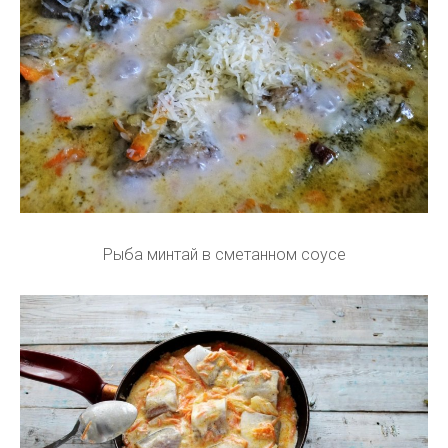
Рыба минтай в сметанном соусе