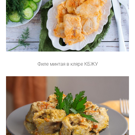
Филе минтая в кляре КБЖУ