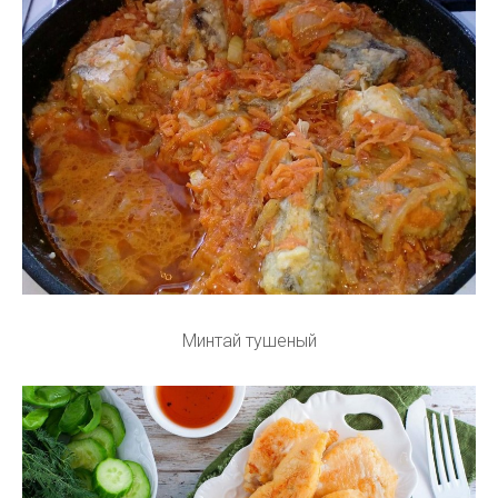
Минтай тушеный