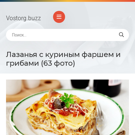
Vostorg
.buzz
Лазанья с куриным фаршем и
грибами (63 фото)