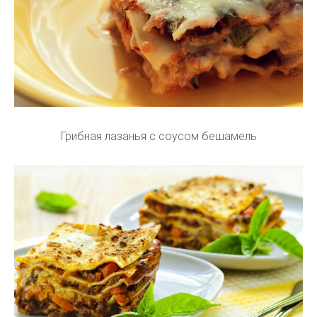
Грибная лазанья с соусом бешамель