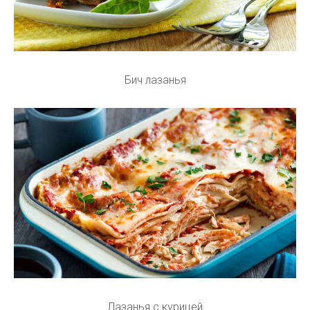
Бич лазанья
Лазанья с курицей