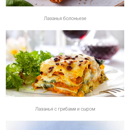
Лазанья болоньезе
Лазанья с грибами и сыром