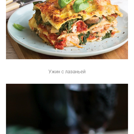
Ужин с лазаньей