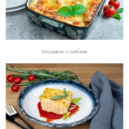
Бешамель с грибами