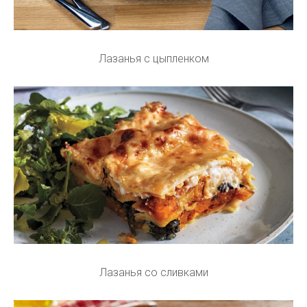
Лазанья с цыпленком
Лазанья со сливками