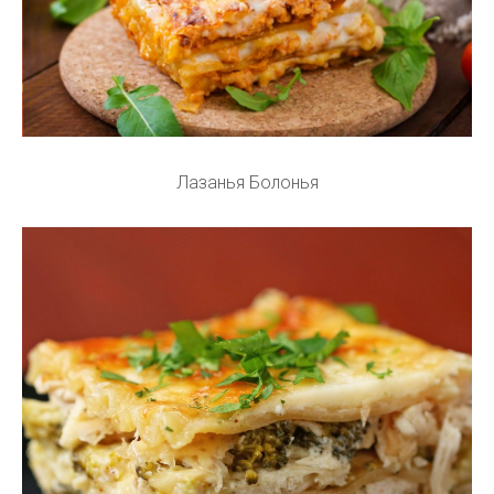
Лазанья Болонья