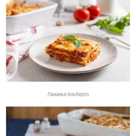
Лазанья Альберто