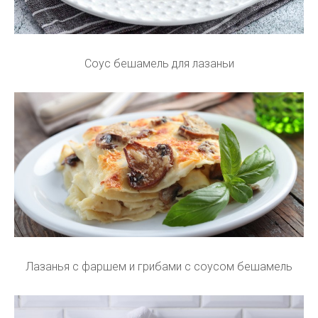
Соус бешамель для лазаньи
Лазанья с фаршем и грибами с соусом бешамель