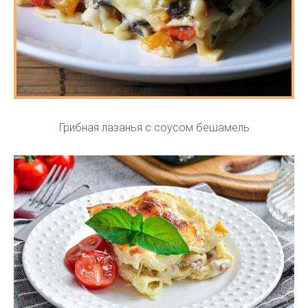
Грибная лазанья с соусом бешамель