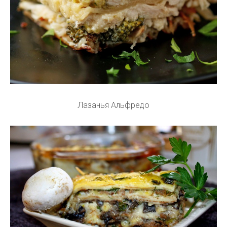
Лазанья Альфредо