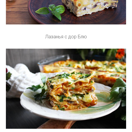
Лазанья с дор Блю