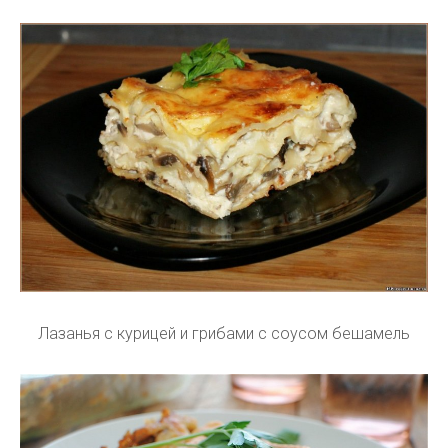
Лазанья с курицей и грибами с соусом бешамель