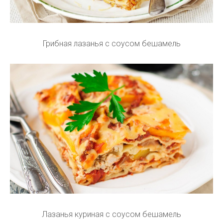
Грибная лазанья с соусом бешамель
Лазанья куриная с соусом бешамель