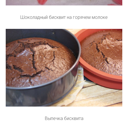
Шоколадный бисквит на горячем молоке
Выпечка бисквита