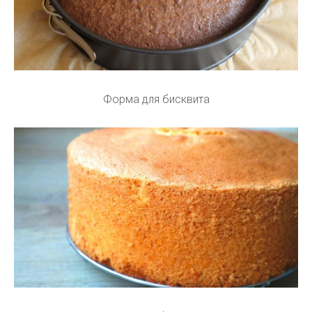
Форма для бисквита