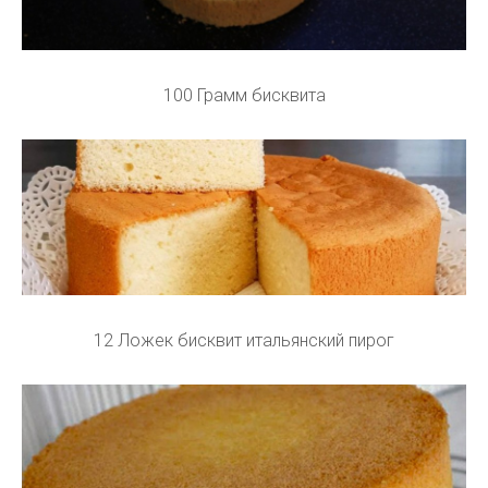
100 Грамм бисквита
12 Ложек бисквит итальянский пирог