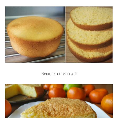
Выпечка с манкой