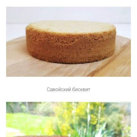
Савойский бисквит