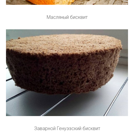
Масляный бисквит
Заварной Генуэзский бисквит