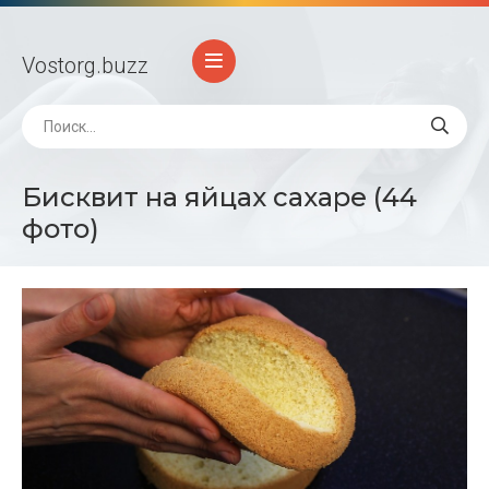
Vostorg
.buzz
Бисквит на яйцах сахаре (44
фото)