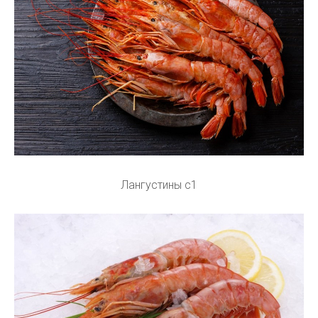
Лангустины c1