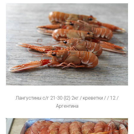
Лангустины с/г 21-30 (l2) 2кг / креветки / / 12 /
Аргентина