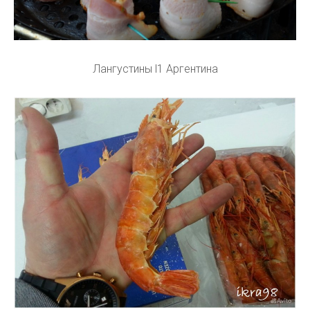
Лангустины l1 Аргентина