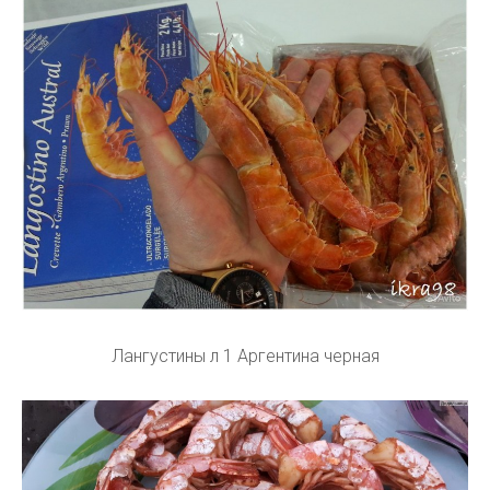
Лангустины л 1 Аргентина черная