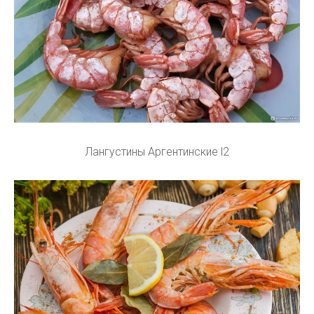
Лангустины Аргентинские l2