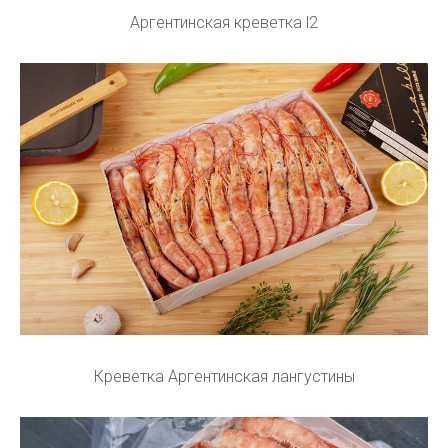
Аргентинская креветка l2
Креветка Аргентинская лангустины