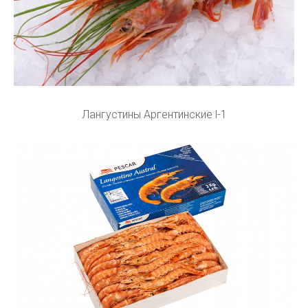
Лангустины Аргентинские l-1