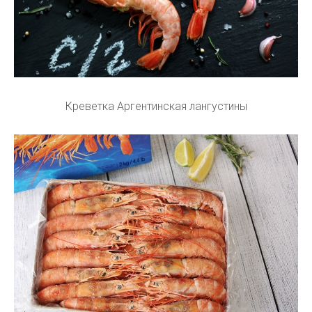
Креветка Аргентинская лангустины