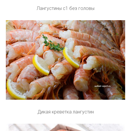
Лангустины с1 без головы
Дикая креветка лангустин