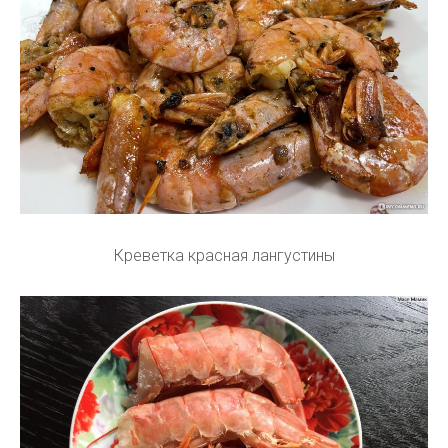
Креветка красная лангустины