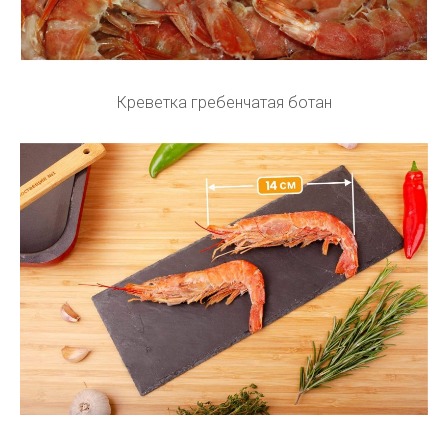
Креветка гребенчатая ботан