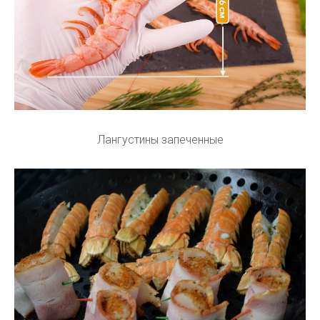
Лангустины запеченные