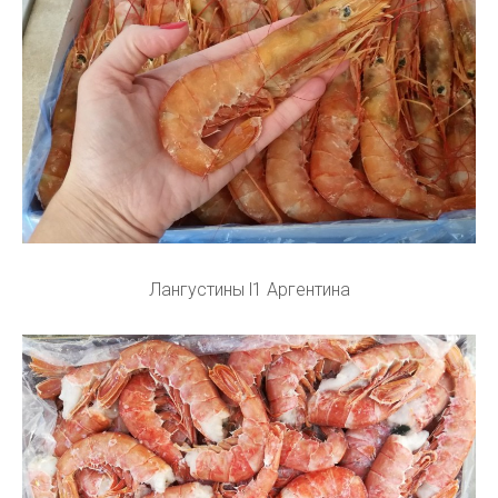
Лангустины l1 Аргентина