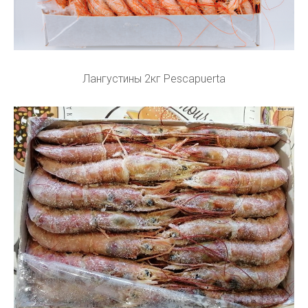
Лангустины 2кг Pescapuerta