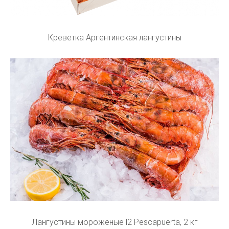
Креветка Аргентинская лангустины
Лангустины мороженые l2 Pescapuerta, 2 кг