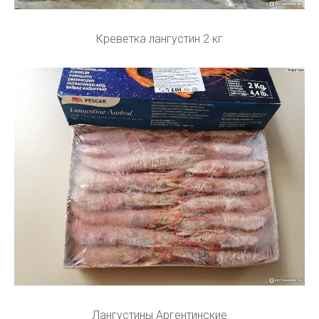
Креветка лангустин 2 кг
Лангустины Аргентинские