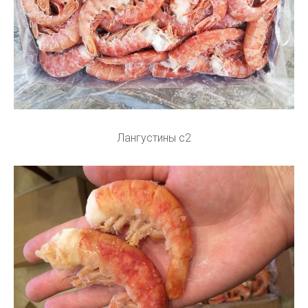
Лангустины c2