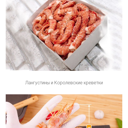
Лангустины и Королевские креветки