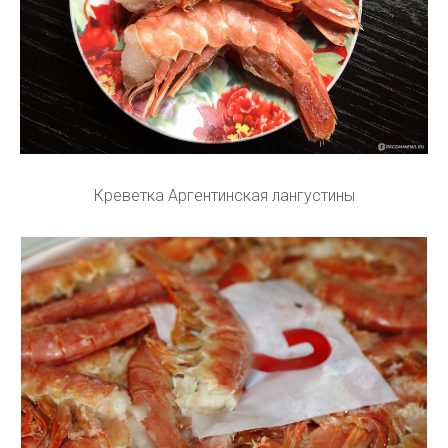
Креветка Аргентинская лангустины