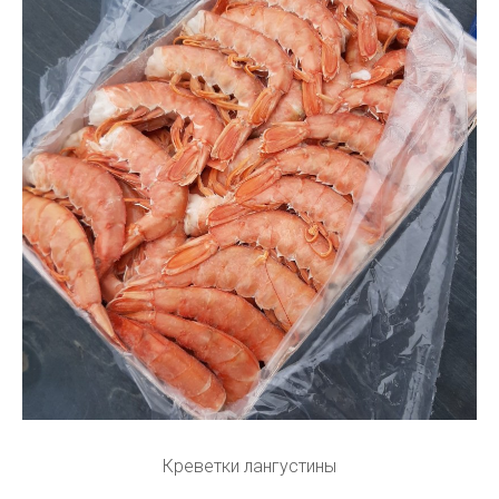
Креветки лангустины