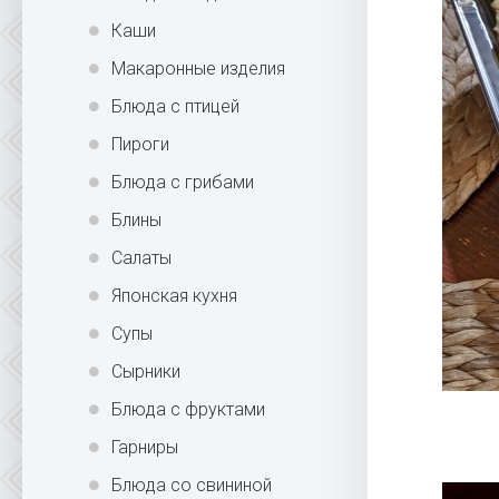
Каши
Макаронные изделия
Блюда с птицей
Пироги
Блюда с грибами
Блины
Салаты
Японская кухня
Супы
Сырники
Блюда с фруктами
Гарниры
Блюда со свининой