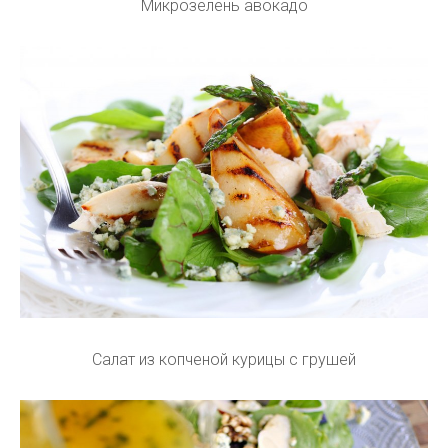
Микрозелень авокадо
Салат из копченой курицы с грушей