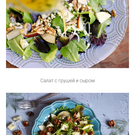
Салат с грушей и сыром