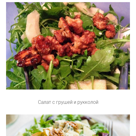
Салат с грушей и рукколой