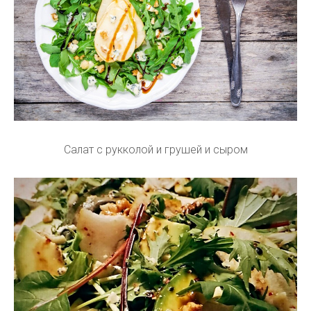
Салат с рукколой и грушей и сыром