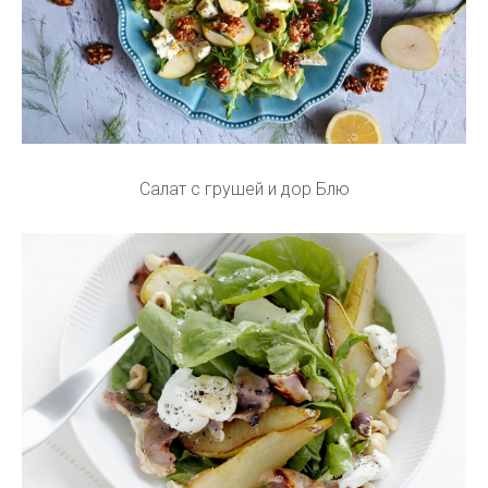
Салат с грушей и дор Блю