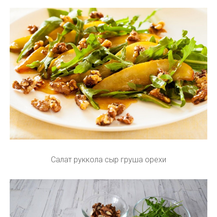
Салат руккола сыр груша орехи