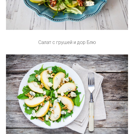
Салат с грушей и дор Блю