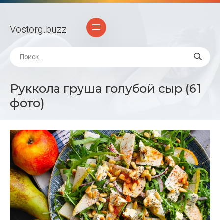
Vostorg
.buzz
Руккола груша голубой сыр (61
фото)