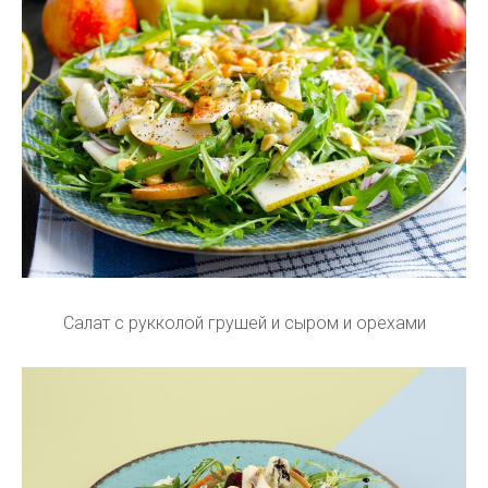
Салат с рукколой грушей и сыром и орехами