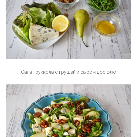
Салат руккола с грушей и сыром дор Блю