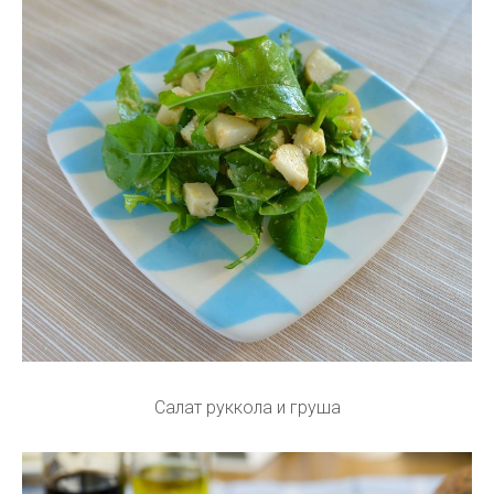
Салат руккола и груша