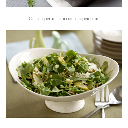
Салат груша горгонзола руккола