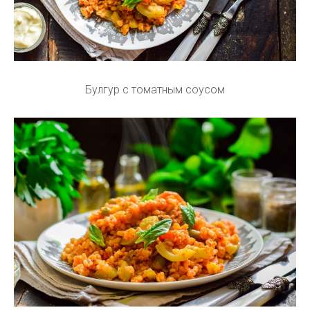
Булгур с томатным соусом