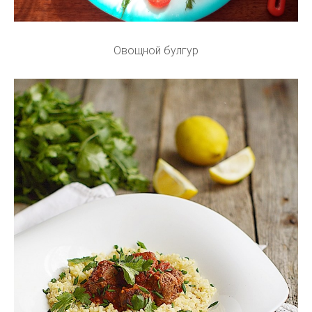
Овощной булгур