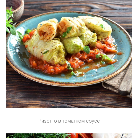
Ризотто в томатном соусе