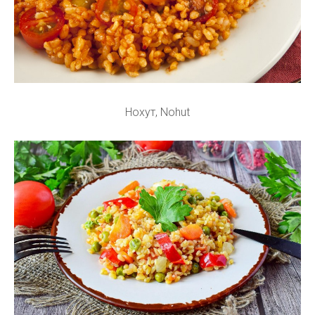
Нохут, Nohut