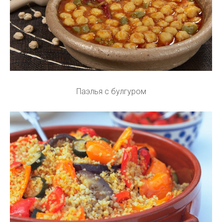
Паэлья с булгуром