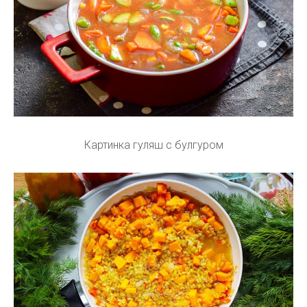
Картинка гуляш с булгуром