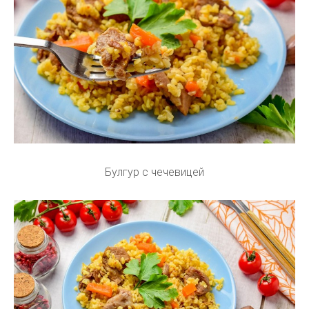
Булгур с чечевицей