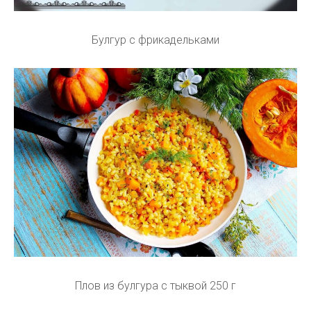
Булгур с фрикадельками
Плов из булгура с тыквой 250 г