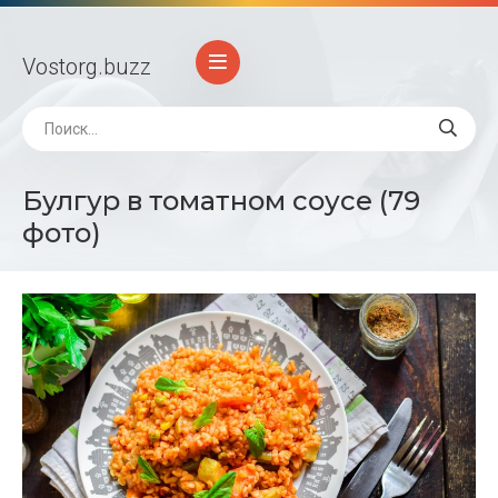
Vostorg
.buzz
Булгур в томатном соусе (79
фото)