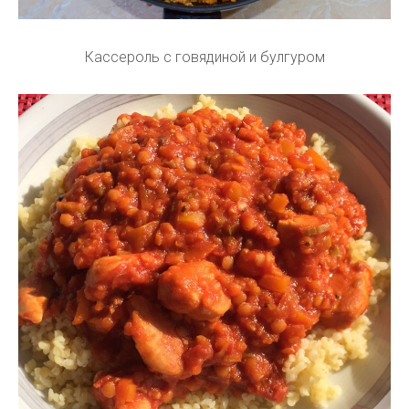
Кассероль с говядиной и булгуром