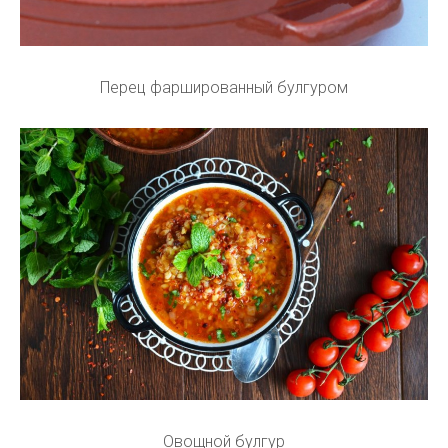
Перец фаршированный булгуром
Овощной булгур