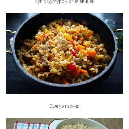
Суп с булгуром и чечевицей
Булгур гарнир