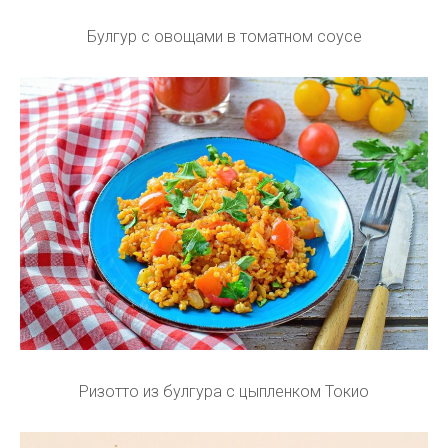
Булгур с овощами в томатном соусе
Ризотто из булгура с цыпленком Токио