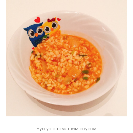
Булгур с томатным соусом