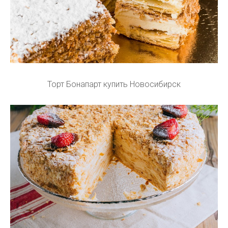
Торт Бонапарт купить Новосибирск