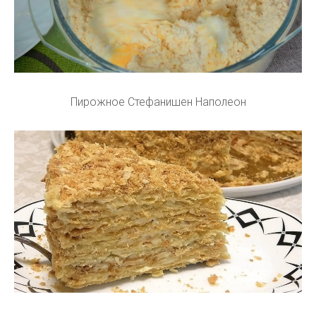
Пирожное Стефанишен Наполеон