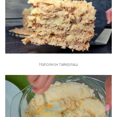
Наполеон тайерлаш