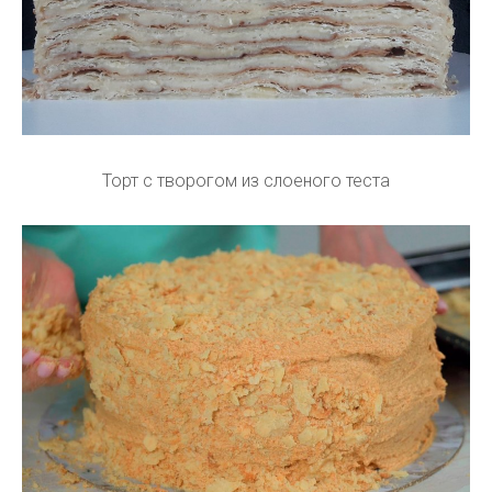
Торт с творогом из слоеного теста