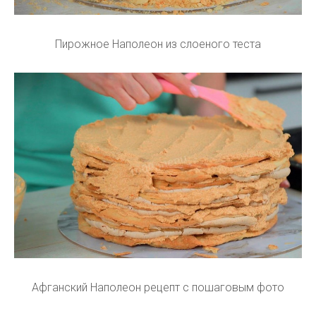
Пирожное Наполеон из слоеного теста
Афганский Наполеон рецепт с пошаговым фото