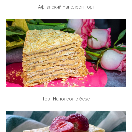
Афганский Наполеон торт
Торт Наполеон с безе