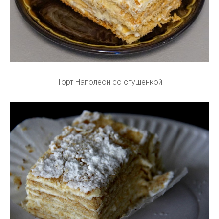
Торт Наполеон со сгущенкой