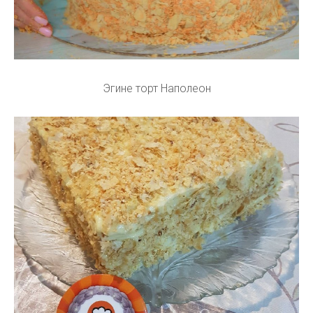
Эгине торт Наполеон