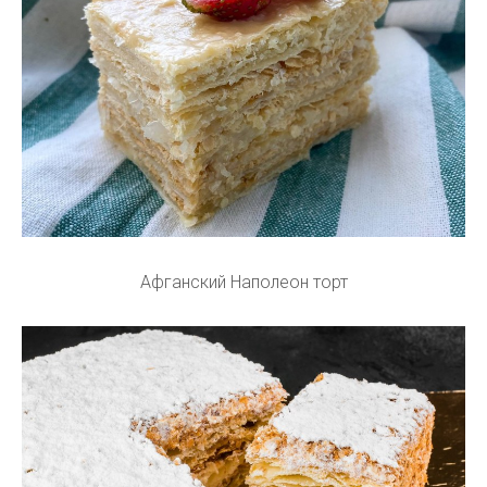
Афганский Наполеон торт