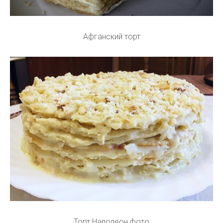
Афганский торт
Торт Наполеон фото