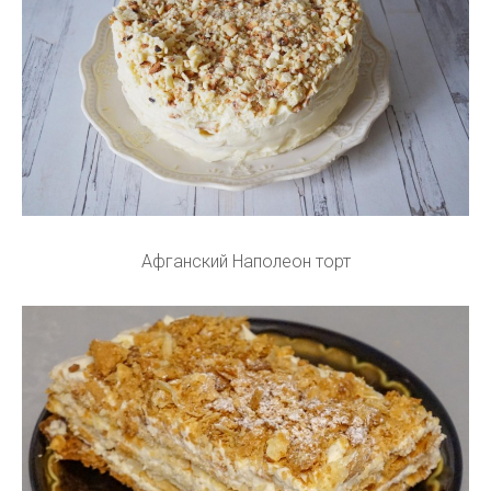
Афганский Наполеон торт