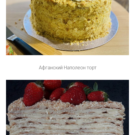
Афганский Наполеон торт