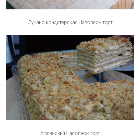
Лучано кондитерская Наполеон торт
Афганский Наполеон торт