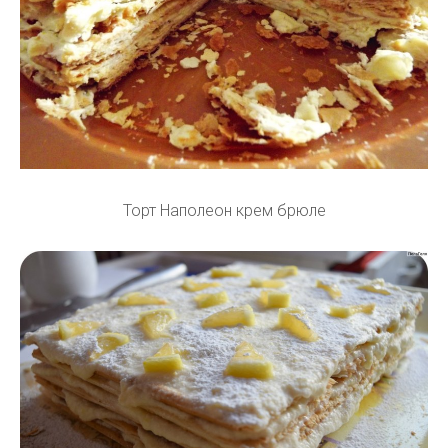
Торт Наполеон крем брюле