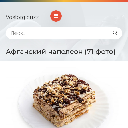
Vostorg
.buzz
Афганский наполеон (71 фото)