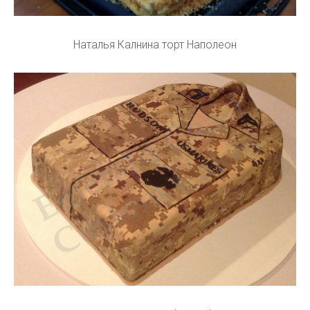
Наталья Калнина торт Наполеон