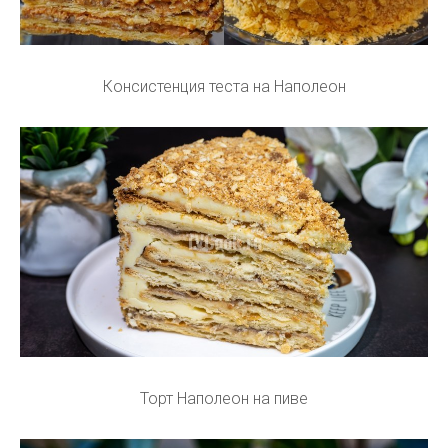
Консистенция теста на Наполеон
Торт Наполеон на пиве