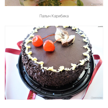
Палыч Карибика