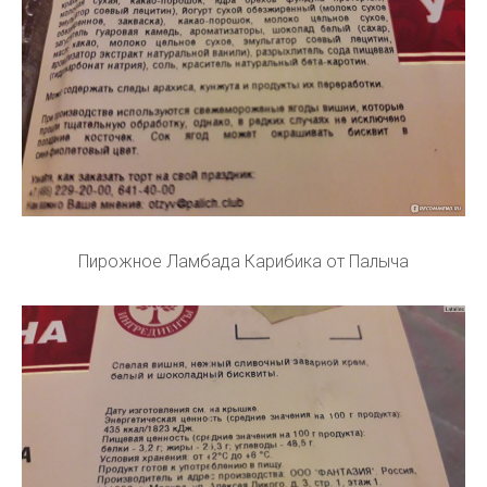
Пирожное Ламбада Карибика от Палыча