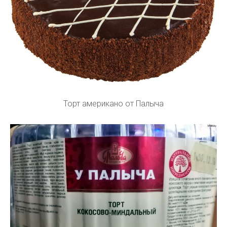
Торт американо от Палыча