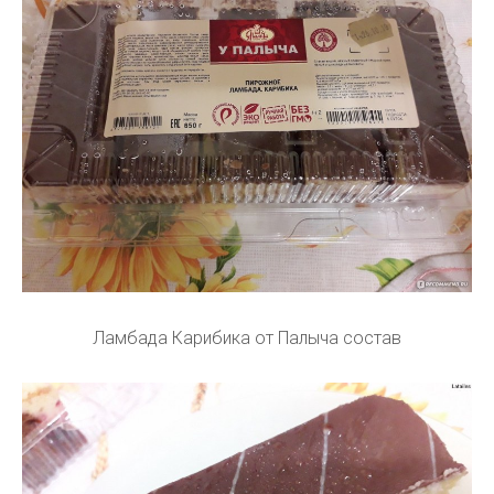
Ламбада Карибика от Палыча состав