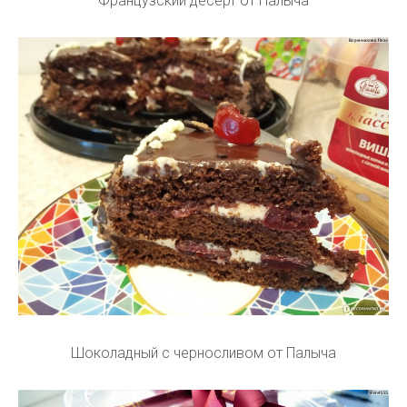
Французский десерт от Палыча
Шоколадный с черносливом от Палыча