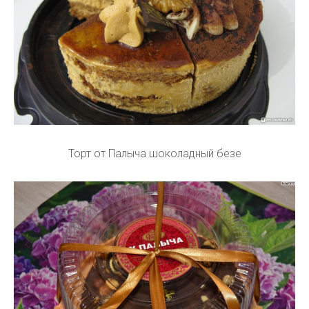
Торт от Палыча шоколадный безе