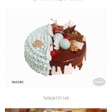
Tefal jb1011e0