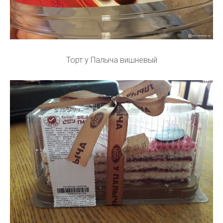
Торт у Палыча вишневый