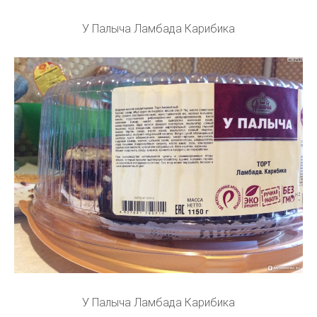
У Палыча Ламбада Карибика
У Палыча Ламбада Карибика