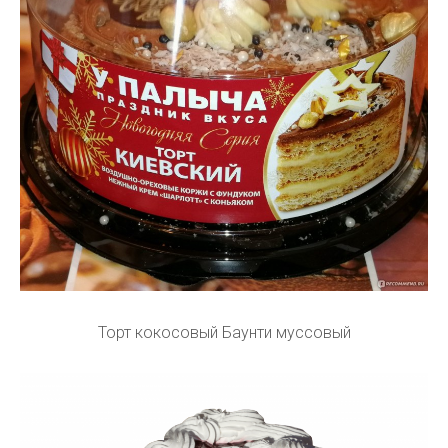
Торт кокосовый Баунти муссовый