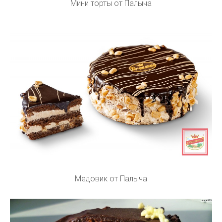
Мини торты от Палыча
Медовик от Палыча