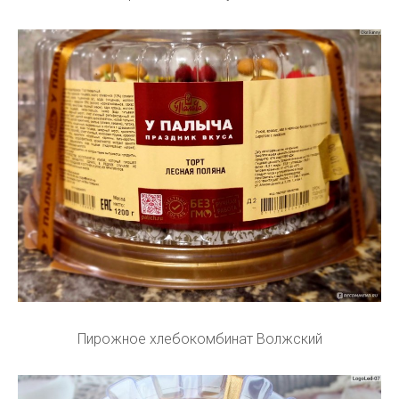
Пирожное хлебокомбинат Волжский