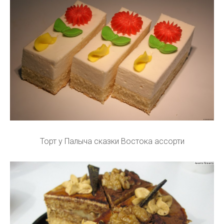
Торт у Палыча сказки Востока ассорти