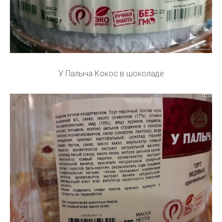
У Палыча Кокос в шоколаде