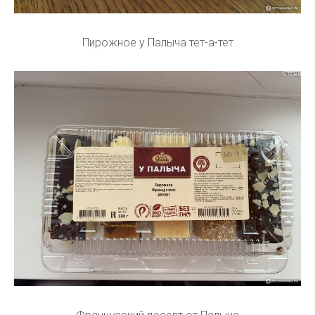
Пирожное у Палыча тет-а-тет