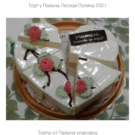
Торт у Палыча Лесная Поляна 550 г
Торты от Палыча упаковка