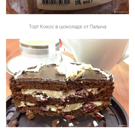
Торт Кокос в шоколаде от Палыча