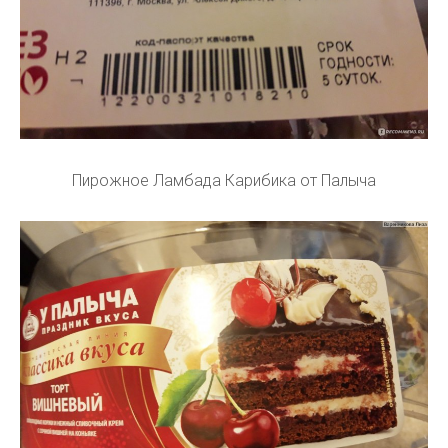
Пирожное Ламбада Карибика от Палыча