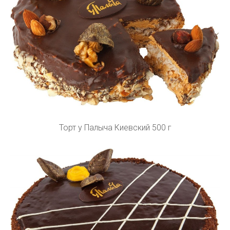
Торт у Палыча Киевский 500 г