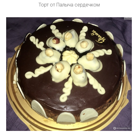
Торт от Палыча сердечком