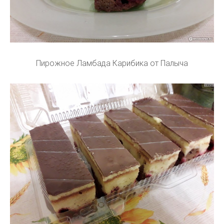
Пирожное Ламбада Карибика от Палыча