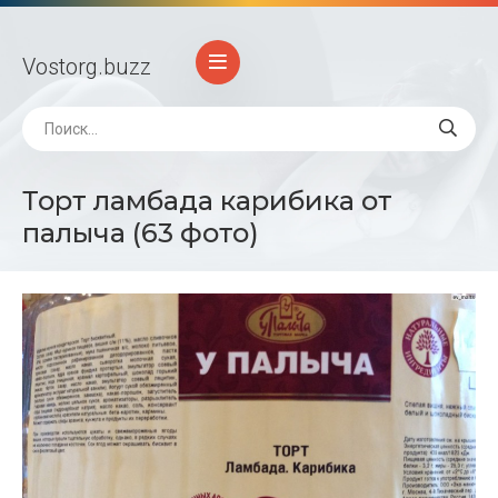
Vostorg
.buzz
Торт ламбада карибика от
палыча (63 фото)