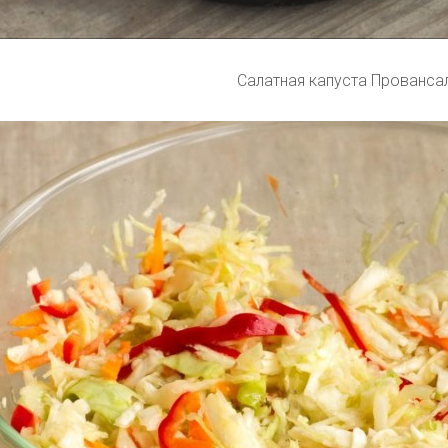
Салатная капуста Прованса