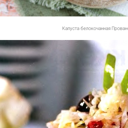
Капуста белокочанная Прован