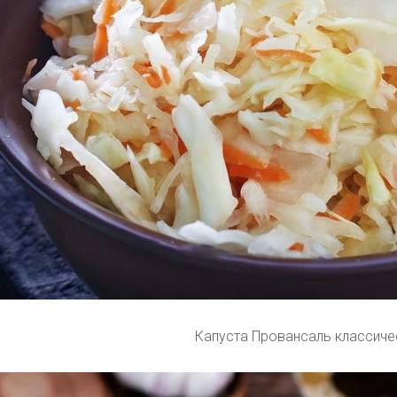
Капуста Провансаль классиче