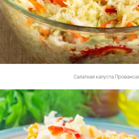
Салатная капуста Прованса