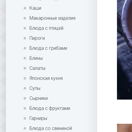
Каши
Макаронные изделия
Блюда с птицей
Пироги
Блюда с грибами
Блины
Салаты
Японская кухня
Супы
Сырники
Блюда с фруктами
Гарниры
Блюда со свининой