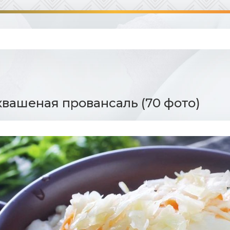
квашеная провансаль (70 фото)