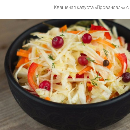
Квашеная капуста «Провансаль» с