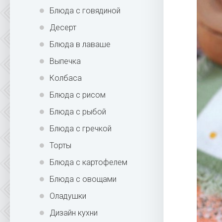
Блюда с говядиной
Десерт
Блюда в лаваше
Выпечка
Колбаса
Блюда с рисом
Блюда с рыбой
Блюда с гречкой
Торты
Блюда с картофелем
Блюда с овощами
Оладушки
Дизайн кухни