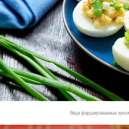
Яйца фаршированные луко