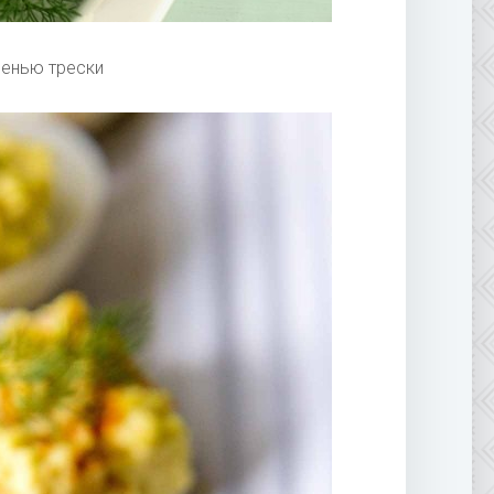
енью трески