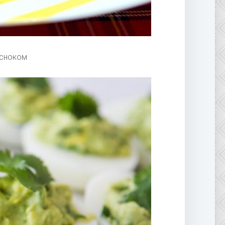
есноком