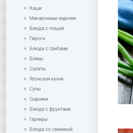
Каши
Макаронные изделия
Блюда с птицей
Пироги
Блюда с грибами
Блины
Салаты
Японская кухня
Супы
Сырники
Блюда с фруктами
Гарниры
Блюда со свининой