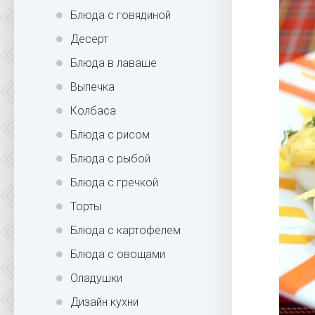
Блюда с говядиной
Десерт
Блюда в лаваше
Выпечка
Колбаса
Блюда с рисом
Блюда с рыбой
Блюда с гречкой
Торты
Блюда с картофелем
Блюда с овощами
Оладушки
Дизайн кухни