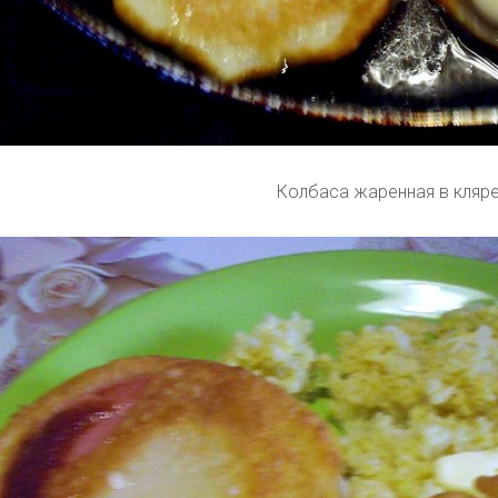
Колбаса жаренная в кляр