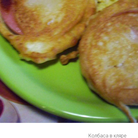
Колбаса в кляре