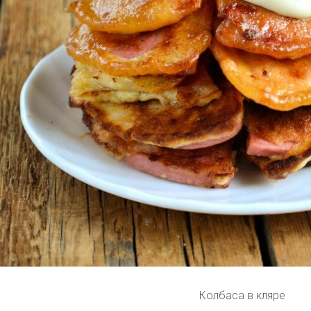
Колбаса в кляре