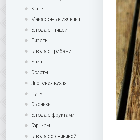
Каши
Макаронные изделия
Блюда с птицей
Пироги
Блюда с грибами
Блины
Салаты
Японская кухня
Супы
Сырники
Блюда с фруктами
Гарниры
Блюда со свининой