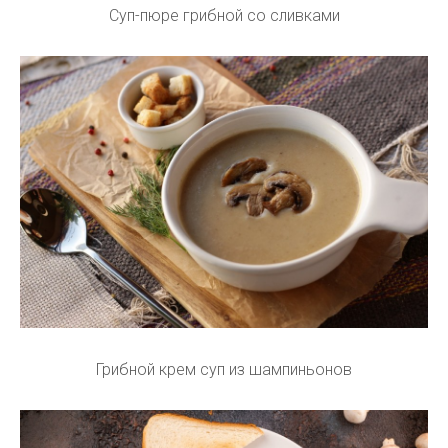
Суп-пюре грибной со сливками
Грибной крем суп из шампиньонов