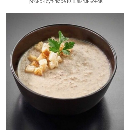
Грибной суп-пюре из шампиньонов