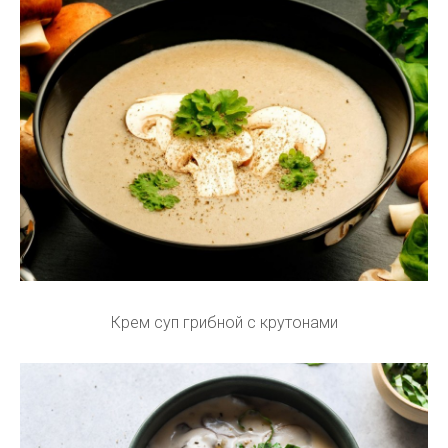
Крем суп грибной с крутонами