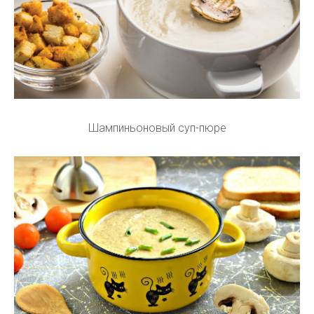
Шампиньоновый суп-пюре