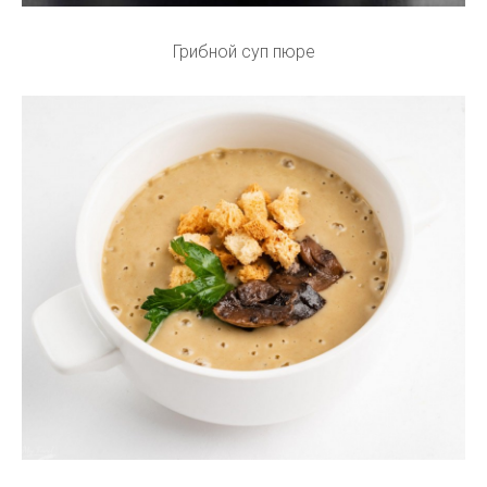
Грибной суп пюре