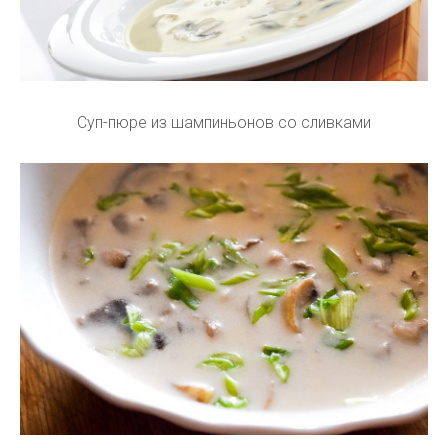
Суп-пюре из шампиньонов со сливками