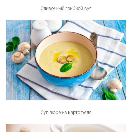
Сливочный грибной суп
Суп пюре из картофеля