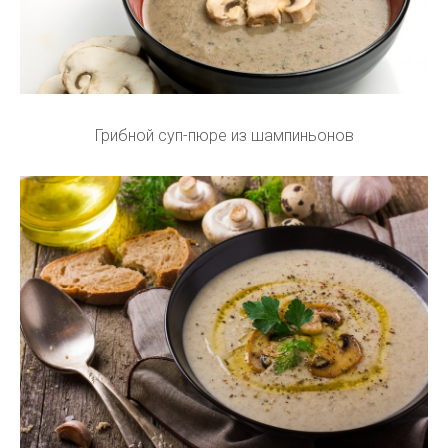
Грибной суп-пюре из шампиньонов