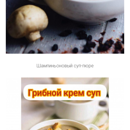
Шампиньоновый суп-пюре