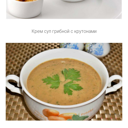
Крем суп грибной с крутонами