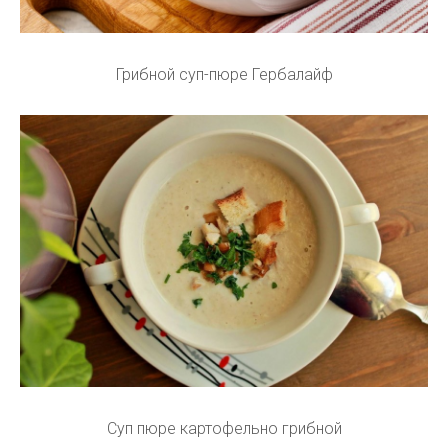
Грибной суп-пюре Гербалайф
Суп пюре картофельно грибной