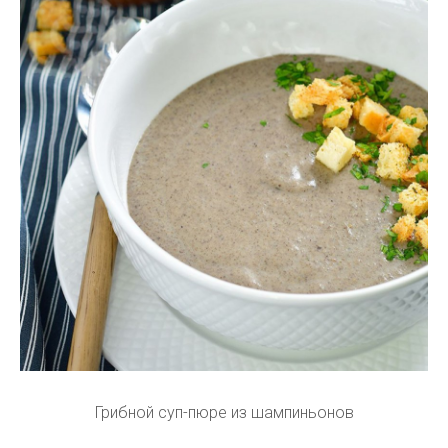
Грибной суп-пюре из шампиньонов