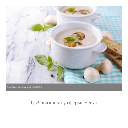
Грибной крем суп ферма Бенуа