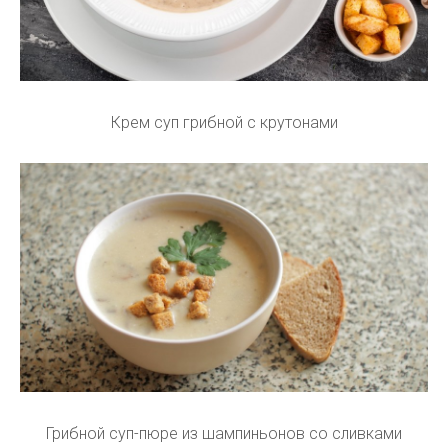
Крем суп грибной с крутонами
Грибной суп-пюре из шампиньонов со сливками