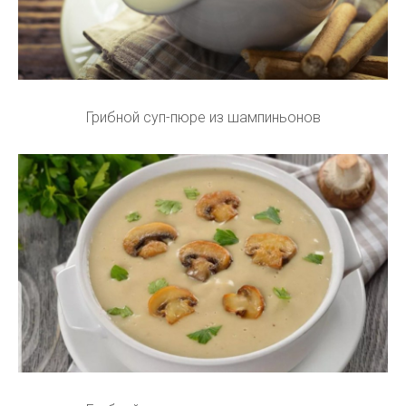
Грибной суп-пюре из шампиньонов