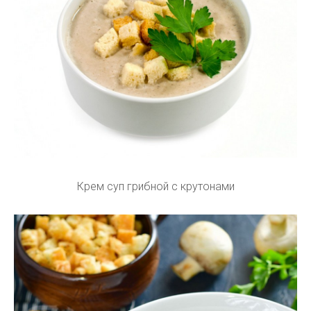
Крем суп грибной с крутонами