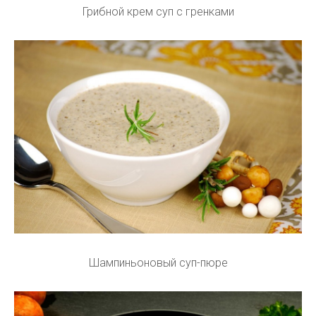
Грибной крем суп с гренками
Шампиньоновый суп-пюре