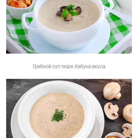
Грибной суп пюре Азбука вкуса