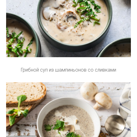
Грибной суп из шампиньонов со сливками