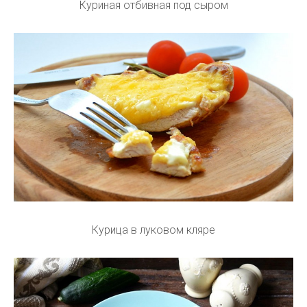
Куриная отбивная под сыром
Курица в луковом кляре