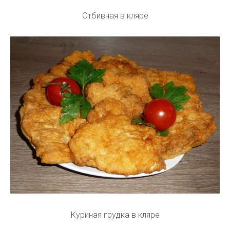
Отбивная в кляре
Куриная грудка в кляре