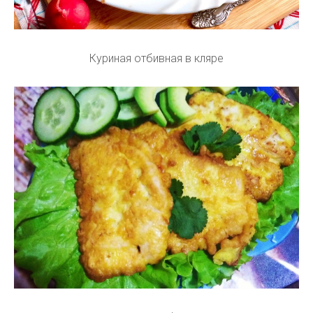
Куриная отбивная в кляре