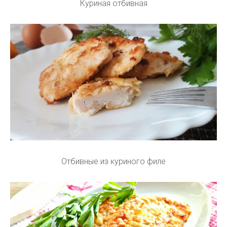
Куриная отбивная
Отбивные из куриного филе