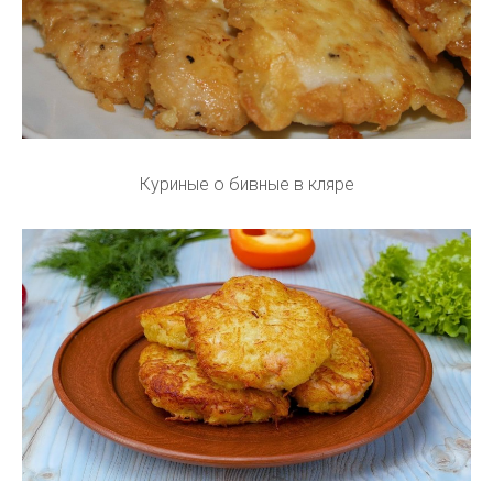
Куриные о бивные в кляре