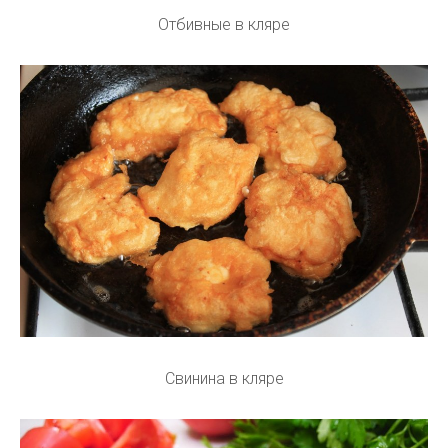
Отбивные в кляре
Свинина в кляре