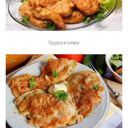
Грудка в кляре