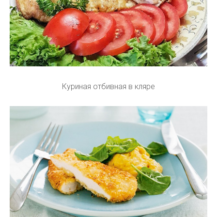
Куриная отбивная в кляре