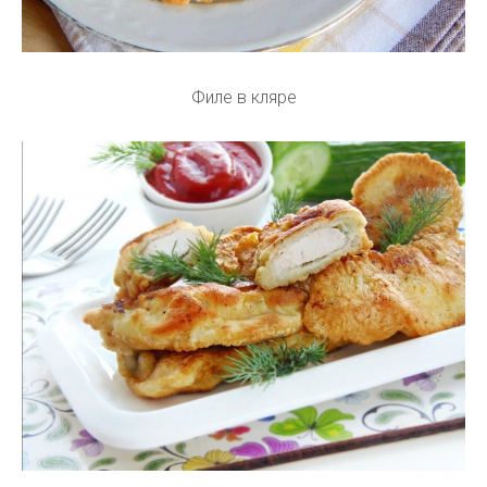
Филе в кляре