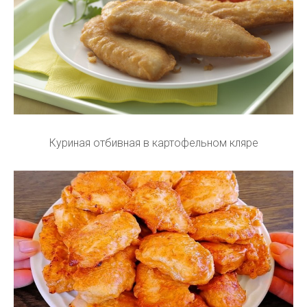
Куриная отбивная в картофельном кляре