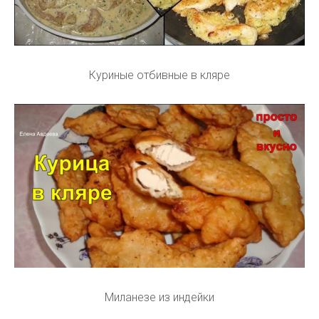
Куриные отбивные в кляре
Миланезе из индейки