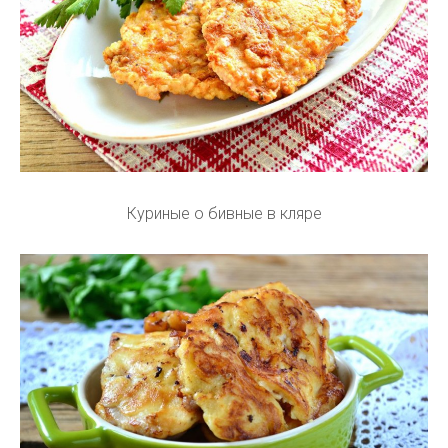
Куриные о бивные в кляре