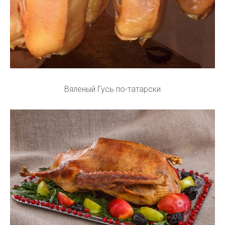
Вяленый Гусь по-татарски