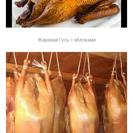
Жареный Гусь с яблоками