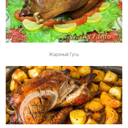
Жареный Гусь