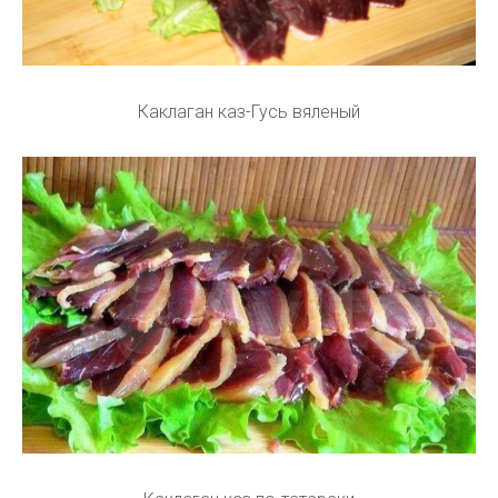
Каклаган каз-Гусь вяленый