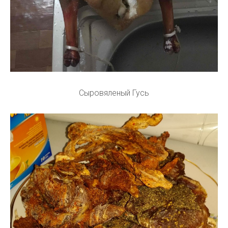
Сыровяленый Гусь