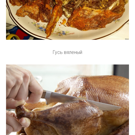
Гусь вяленый