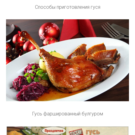
Способы приготовления гуся
Гусь фаршированный булгуром