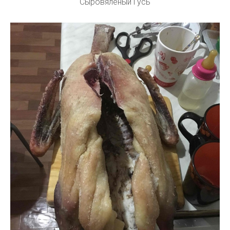
Сыровяленый Гусь