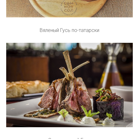
Вяленый Гусь по-татарски