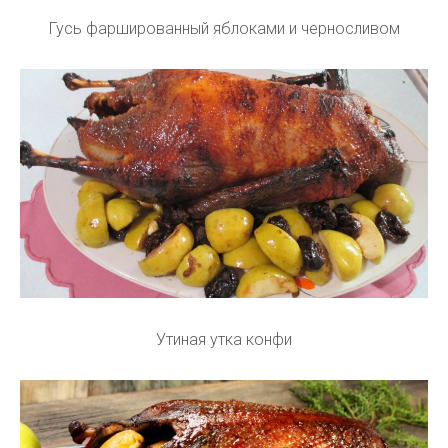
Гусь фаршированный яблоками и черносливом
Утиная утка конфи