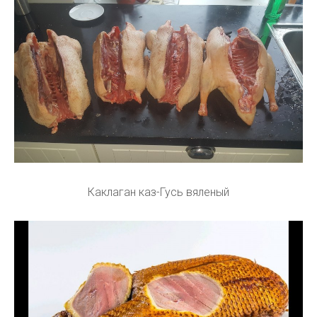
Каклаган каз-Гусь вяленый