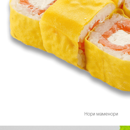
Нори маменори