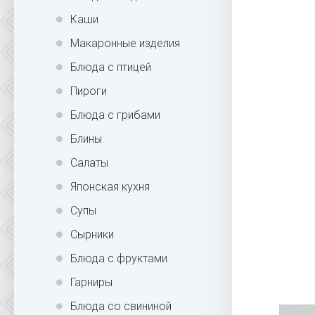
Каши
Макаронные изделия
Блюда с птицей
Пироги
Блюда с грибами
Блины
Салаты
Японская кухня
Супы
Сырники
Блюда с фруктами
Гарниры
Блюда со свининой