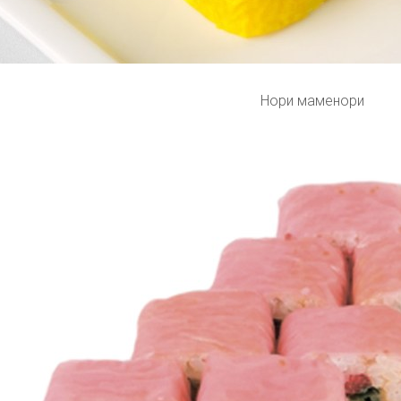
Нори маменори