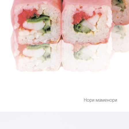
Нори маменори