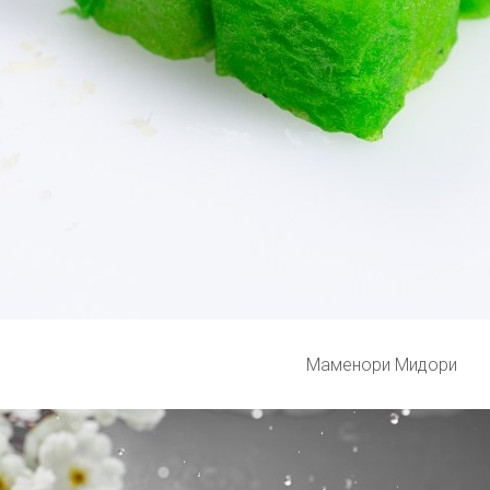
Маменори Мидори