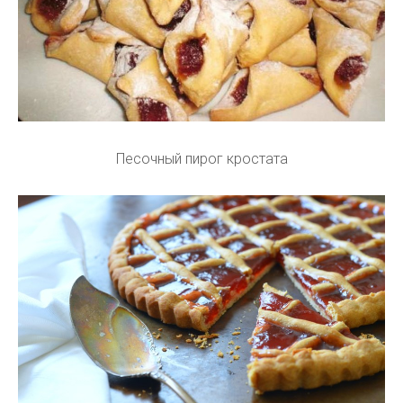
Песочный пирог кростата