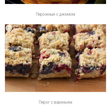
Пирожные с джемом
Пирог с вареньем