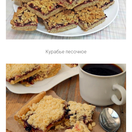
Курабье песочное