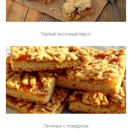
Тёртый песочный пирог
Печенье с повидлом