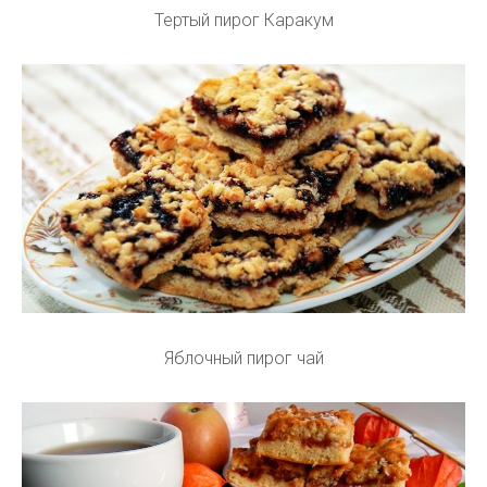
Тертый пирог Каракум
Яблочный пирог чай