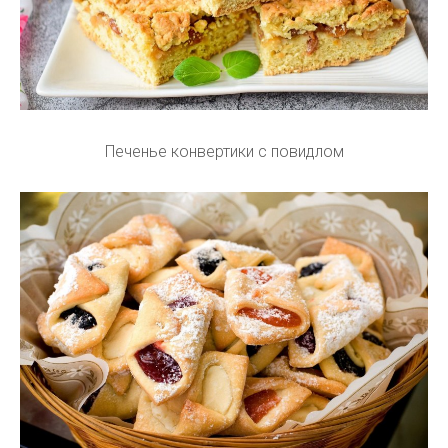
Печенье конвертики с повидлом