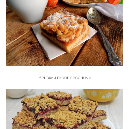
Венский пирог песочный