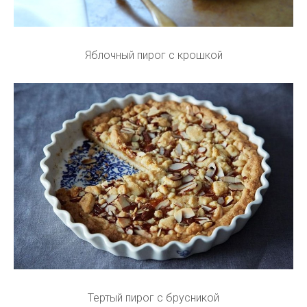
Яблочный пирог с крошкой
Тертый пирог с брусникой