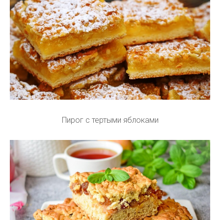
Пирог с тертыми яблоками