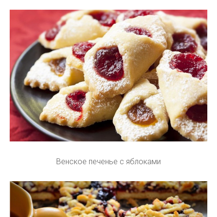
Венское печенье с яблоками