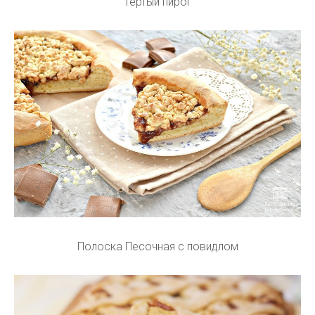
Тертый пирог
Полоска Песочная с повидлом