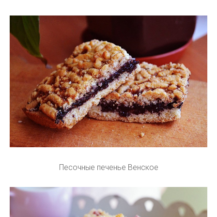
Песочные печенье Венское