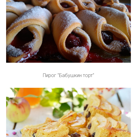
Пирог "Бабушкин торт"