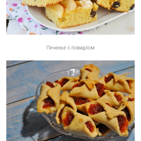
Печенье с повидлом