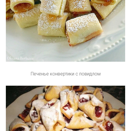
Печенье конвертики с повидлом