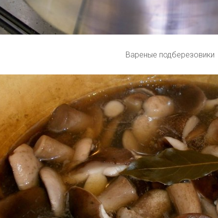
Вареные подберезовики