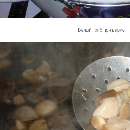
Белый гриб при варке