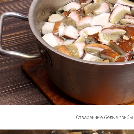
Отваренные белые грибы