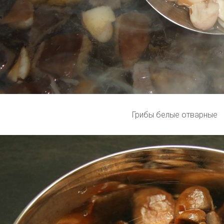
Грибы белые отварные