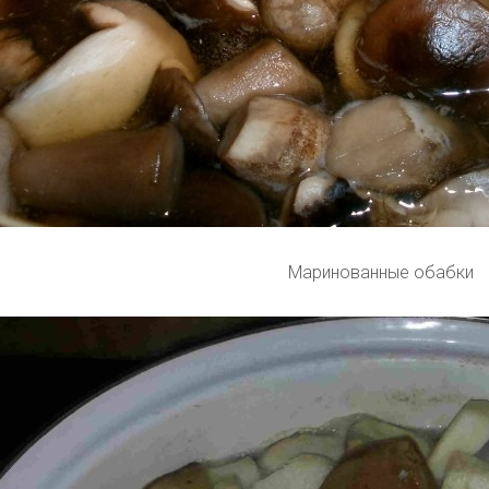
Маринованные обабки