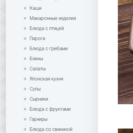
Каши
Макаронные изделия
Блюда с птицей
Пироги
Блюда с грибами
Блины
Салаты
Японская кухня
Супы
Сырники
Блюда с фруктами
Гарниры
Блюда со свининой