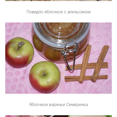
Повидло яблочное с апельсином
Яблочное варенье Семеренка