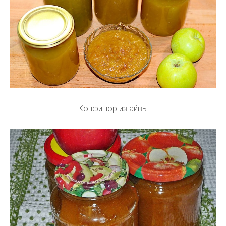
Конфитюр из айвы