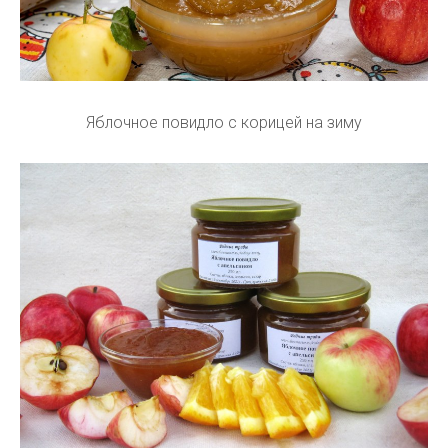
Яблочное повидло с корицей на зиму