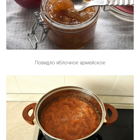
Повидло яблочное армейское