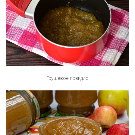
Грушевое повидло