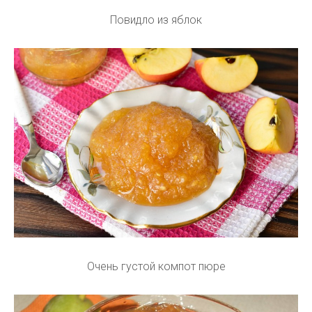
Повидло из яблок
Очень густой компот пюре