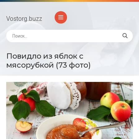
Vostorg
.buzz
Повидло из яблок с
мясорубкой (73 фото)