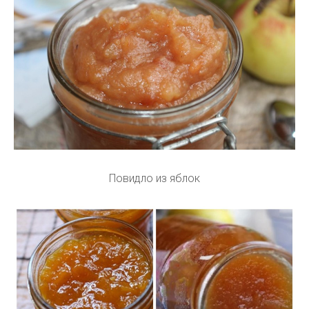
Повидло из яблок