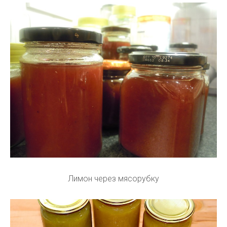
Лимон через мясорубку