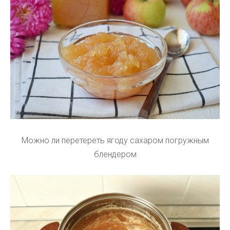
Можно ли перетереть ягоду сахаром погружным
блендером