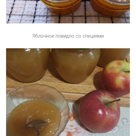
Яблочное повидло со специями