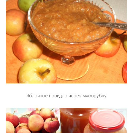
Яблочное повидло через мясорубку