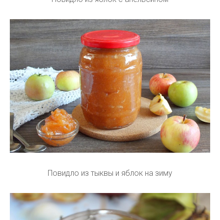
Повидло из тыквы и яблок на зиму