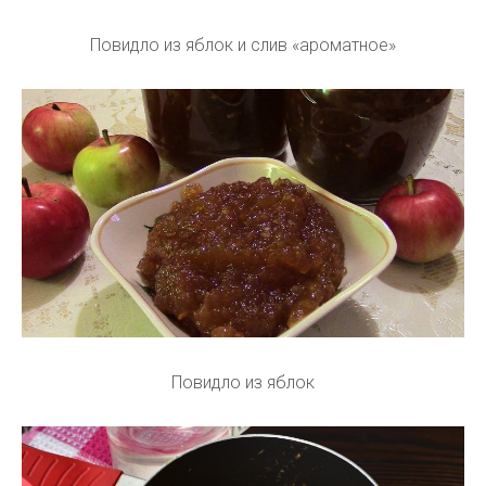
Повидло из яблок и слив «ароматное»
Повидло из яблок