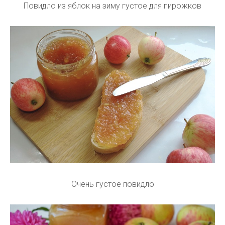
Повидло из яблок на зиму густое для пирожков
Очень густое повидло