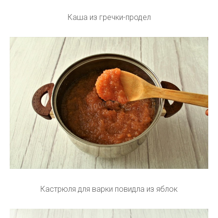
Каша из гречки-продел
Кастрюля для варки повидла из яблок