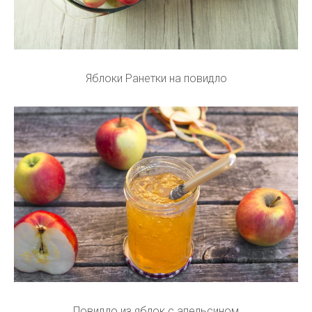
Яблоки Ранетки на повидло
Повидло из яблок с апельсином