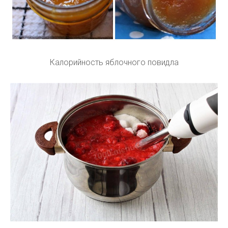
Калорийность яблочного повидла