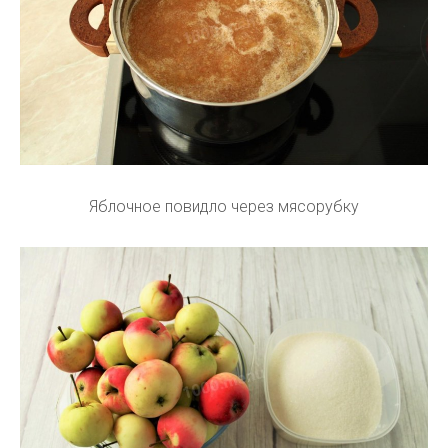
Яблочное повидло через мясорубку