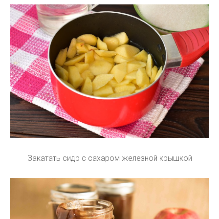
Закатать сидр с сахаром железной крышкой