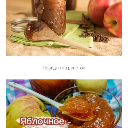
Повидло из ранеток