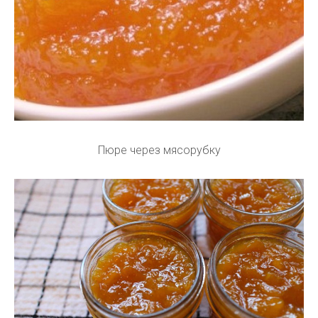
Пюре через мясорубку