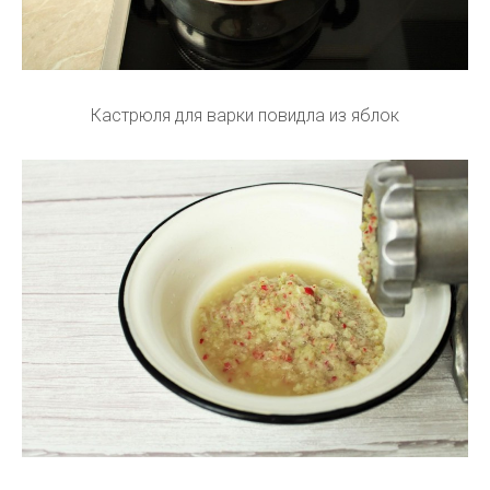
Кастрюля для варки повидла из яблок