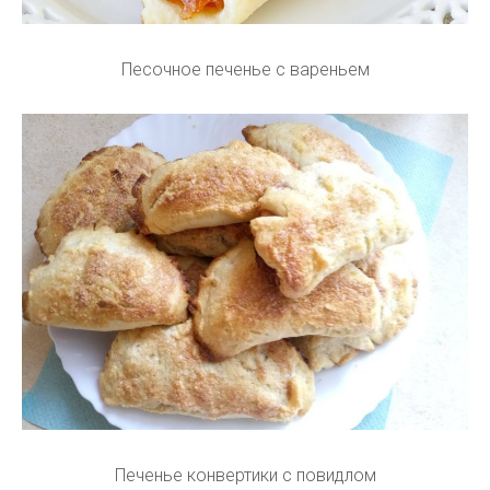
Песочное печенье с вареньем
Печенье конвертики с повидлом