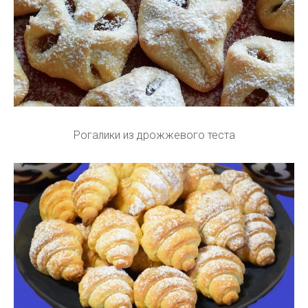
Рогалики из дрожжевого теста