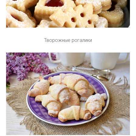
Творожные рогалики