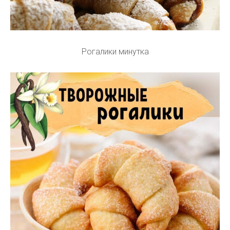
Рогалики минутка