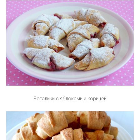
Рогалики с яблоками и корицей