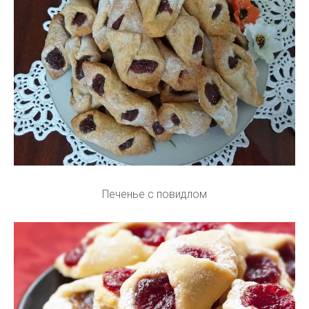
Печенье с повидлом