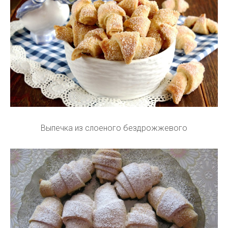
Выпечка из слоеного бездрожжевого