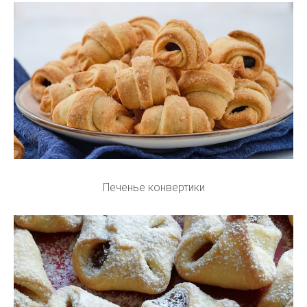
Печенье конвертики