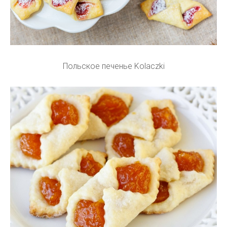
Польское печенье Kolaczki