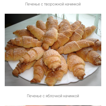
Печенье с творожной начинкой
Печенье с яблочной начинкой