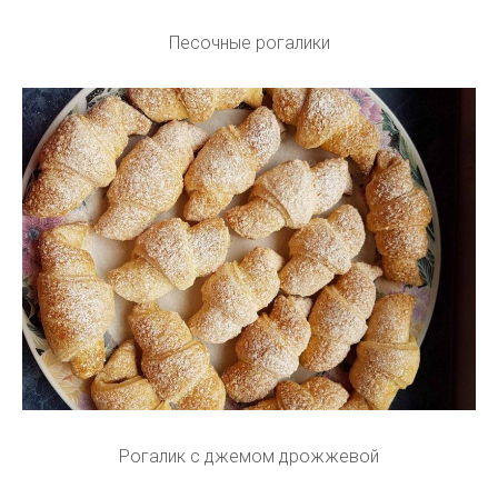
Песочные рогалики
Рогалик с джемом дрожжевой