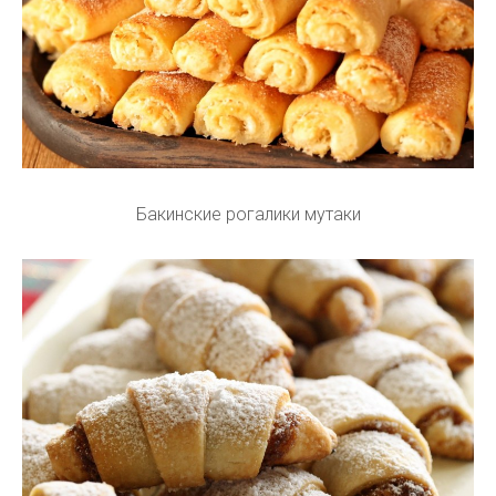
Бакинские рогалики мутаки