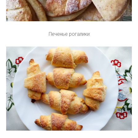
Печенье рогалики