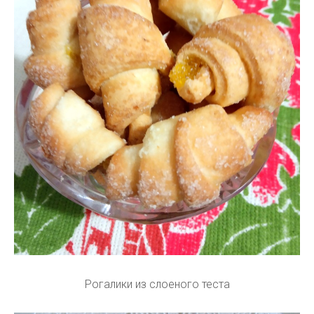
Рогалики из слоеного теста