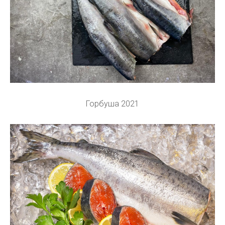
Горбуша 2021