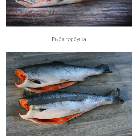
Рыба горбуша