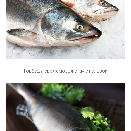
Горбуша свежемороженая с головой