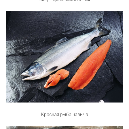
Красная рыба чавыча