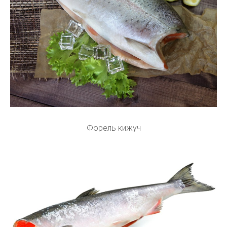
Форель кижуч