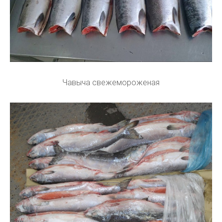
Чавыча свежемороженая