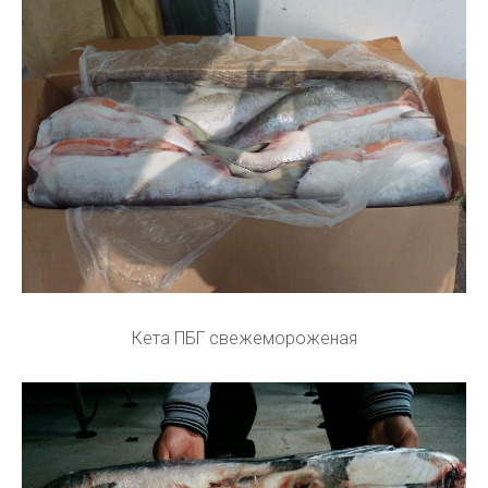
Кета ПБГ свежемороженая