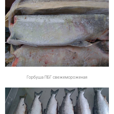
Горбуша ПБГ свежемороженая