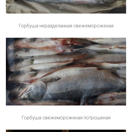
Горбуша неразделанная свежемороженая
Горбуша свежемороженая потрошеная