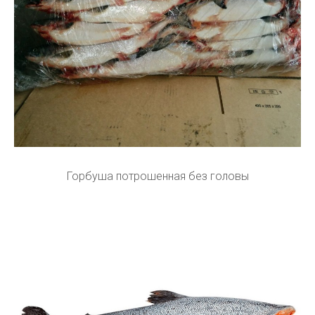
Горбуша потрошенная без головы