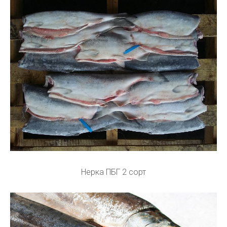
Нерка ПБГ 2 сорт