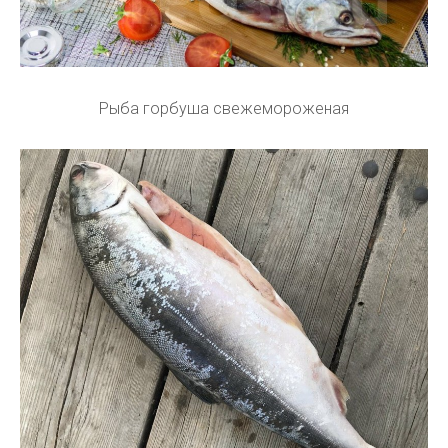
Рыба горбуша свежемороженая