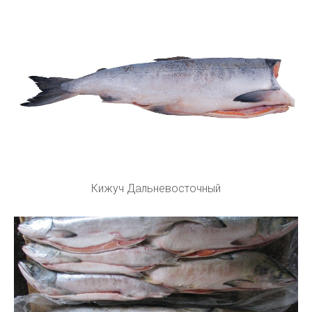
Кижуч Дальневосточный