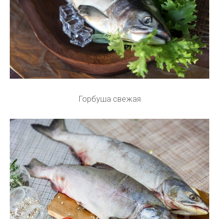
Горбуша свежая