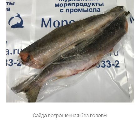
Сайда потрошенная без головы