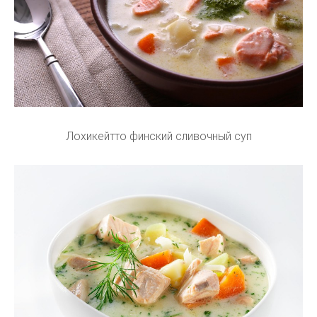
Лохикейтто финский сливочный суп