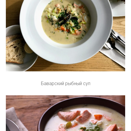
Баварский рыбный суп