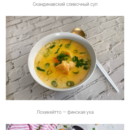
Скандинавский сливочный суп
Лохикейтто — финская уха