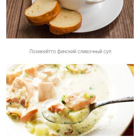
Лохикейтто финский сливочный суп