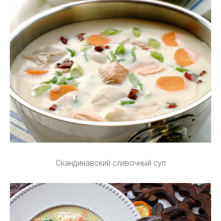
Скандинавский сливочный суп