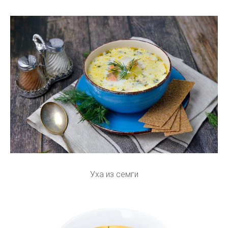
Уха из семги