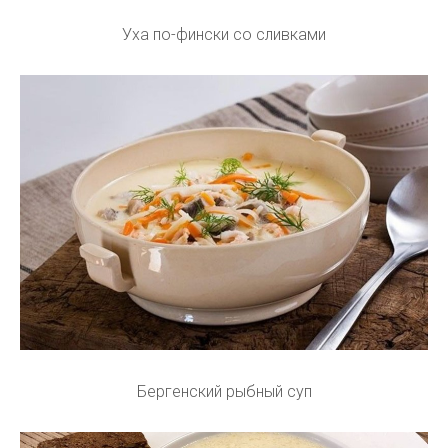
Уха по-фински со сливками
Бергенский рыбный суп