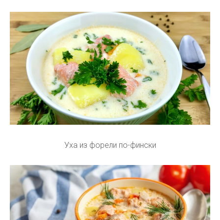
Уха из форели по-фински