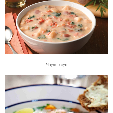
Чаудер суп