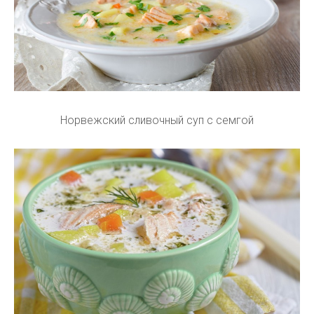
Норвежский сливочный суп с семгой