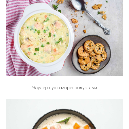
Чаудер суп с морепродуктами