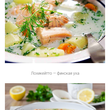
Лохикейтто — финская уха