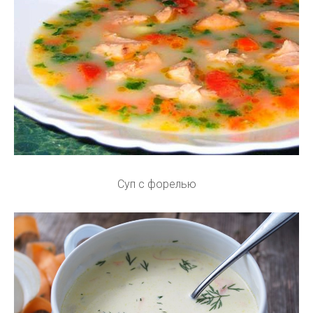
Суп с форелью