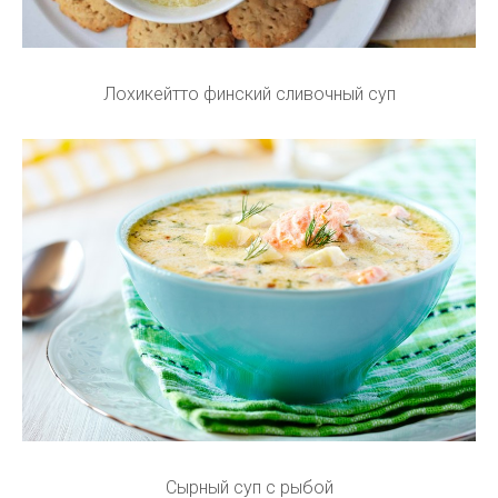
Лохикейтто финский сливочный суп
Сырный суп с рыбой