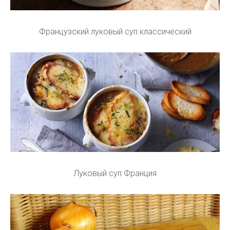
Французский луковый суп классический
Луковый суп Франция