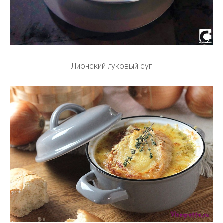
Лионский луковый суп