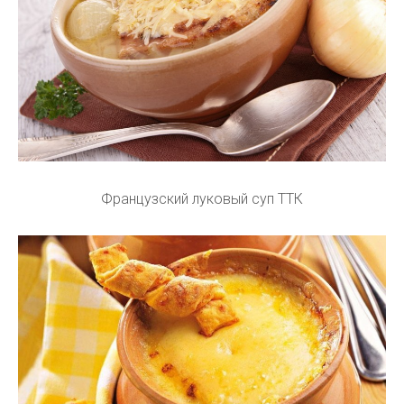
Французский луковый суп ТТК