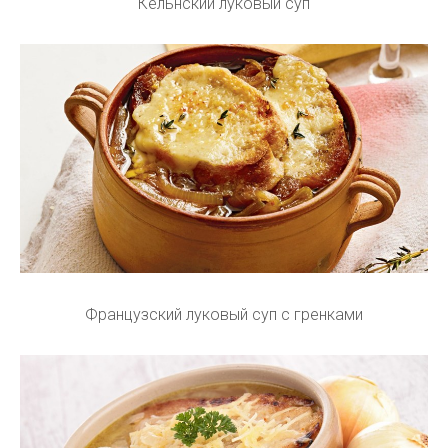
Кёльнский луковый суп
Французский луковый суп с гренками