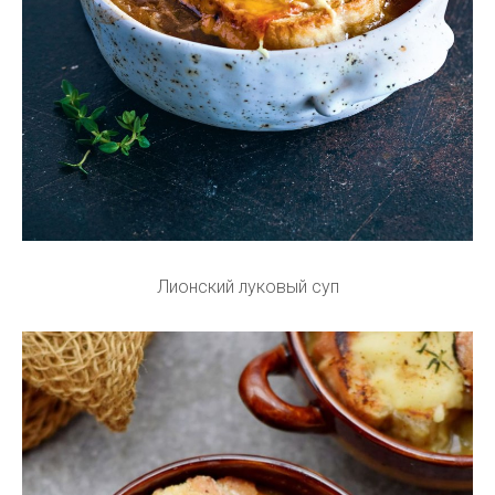
Лионский луковый суп