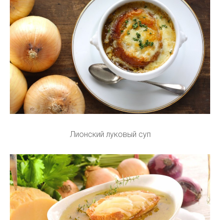
Лионский луковый суп