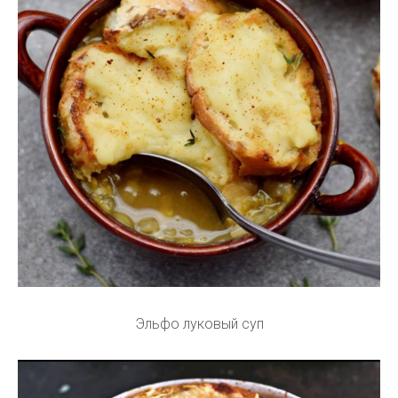
Эльфо луковый суп