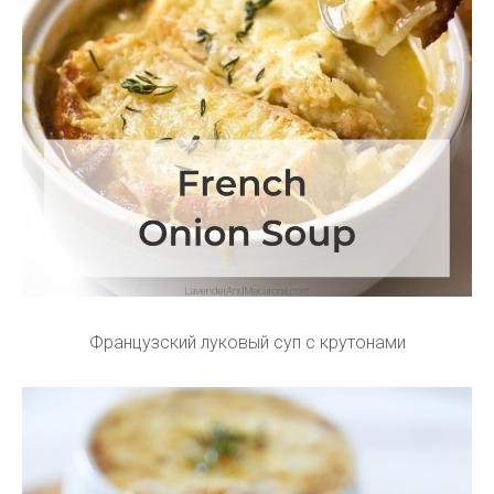
Французский луковый суп с крутонами