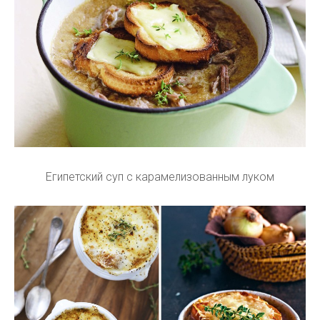
Египетский суп с карамелизованным луком