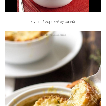
Суп веймарский луковый