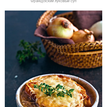
Французский луковый суп