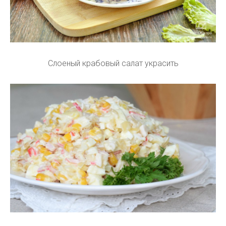
Слоеный крабовый салат украсить