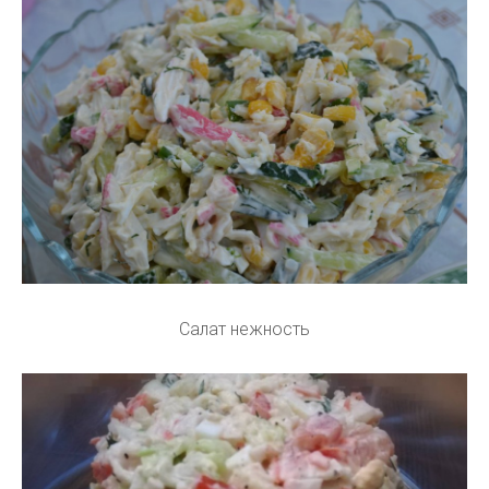
Салат нежность