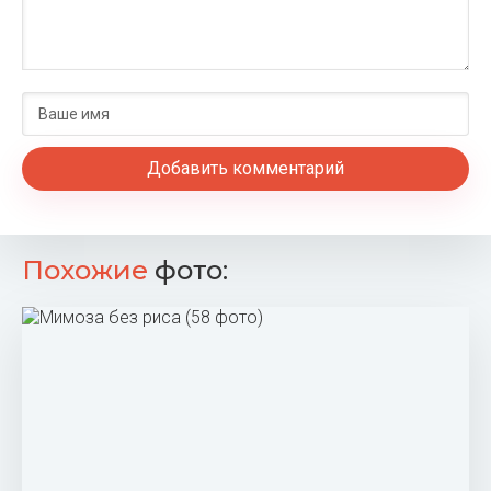
Добавить комментарий
Похожие
фото: