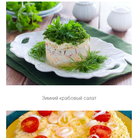
Зимний крабовый салат