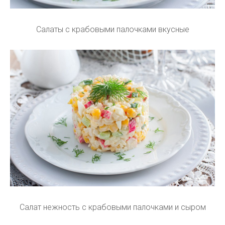
Салаты с крабовыми палочками вкусные
Салат нежность с крабовыми палочками и сыром