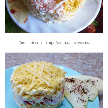
Слоеный салат с крабовыми палочками