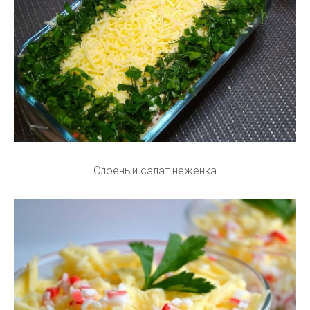
Слоеный салат неженка