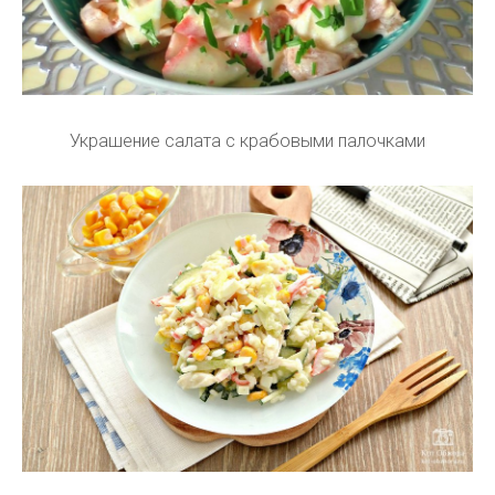
Украшение салата с крабовыми палочками