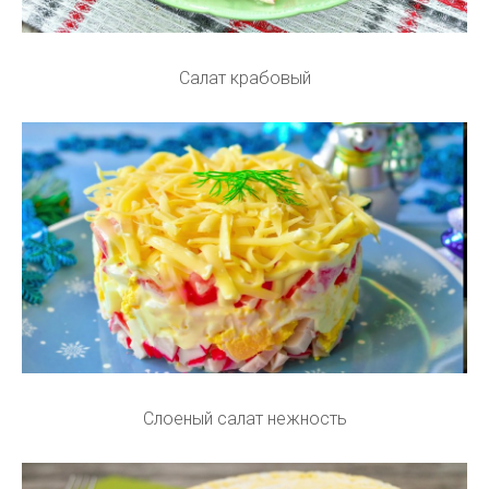
Салат крабовый
Слоеный салат нежность