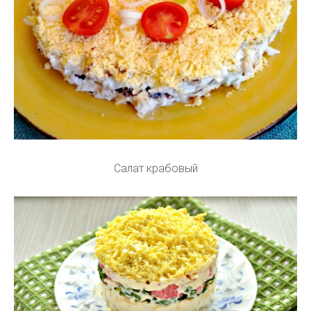
Салат крабовый