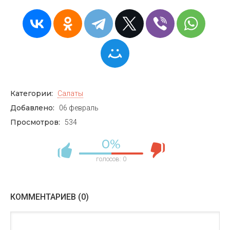
Категории:
Салаты
Добавлено:
06 февраль
Просмотров:
534
0%
голосов:
0
КОММЕНТАРИЕВ (0)