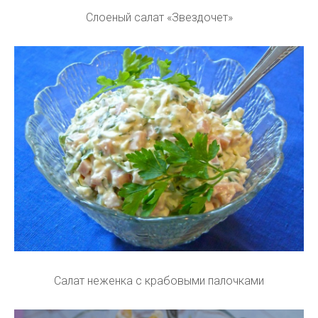
Слоеный салат «Звездочет»
Салат неженка с крабовыми палочками