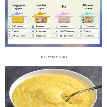
Пшеничная каша