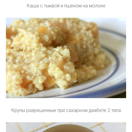
Каша с тыквой и пшеном на молоке
Крупы разрешенные при сахарном диабете 2 типа