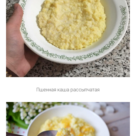
Пшенная каша рассыпчатая