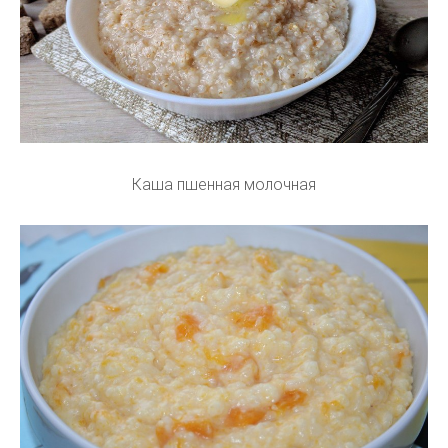
Каша пшенная молочная