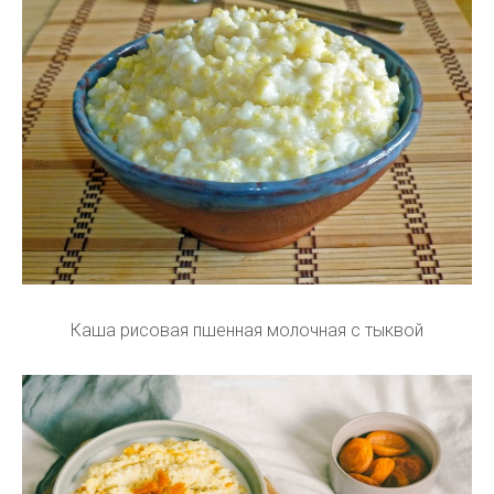
Каша рисовая пшенная молочная с тыквой