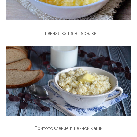
Пшенная каша в тарелке
Приготовление пшенной каши