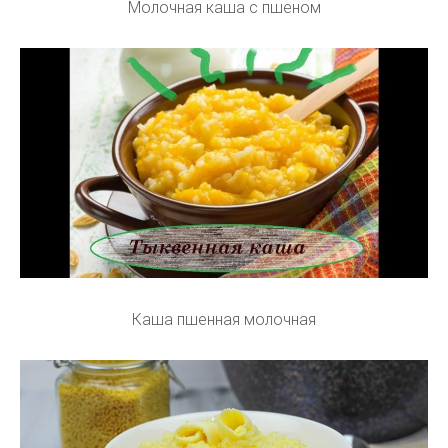
Молочная каша с пшеном
Каша пшенная молочная