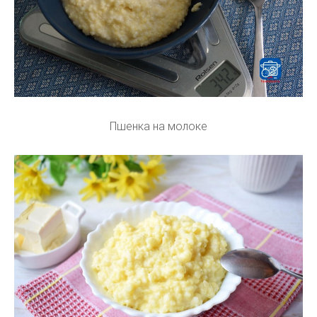
Пшенка на молоке