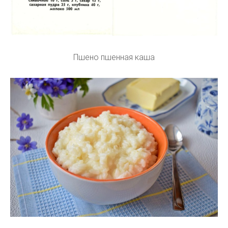
Пшено пшенная каша