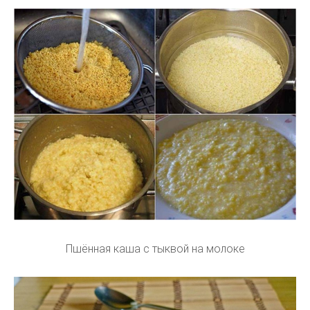
Пшённая каша с тыквой на молоке