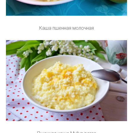
Каша пшенная молочная