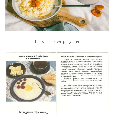
Блюда из круп рецепты