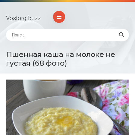
Vostorg
.buzz
Пшенная каша на молоке не
густая (68 фото)