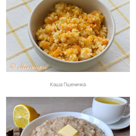
Каша Пшеничка