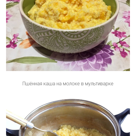
Пшённая каша на молоке в мультиварке