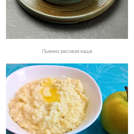
Пшенно рисовая каша