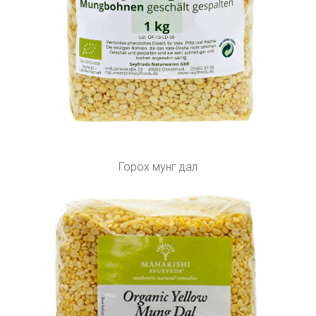
Горох мунг дал