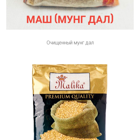
Очищенный мунг дал