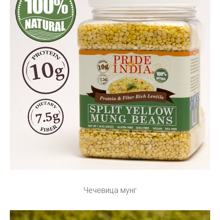
Чечевица мунг