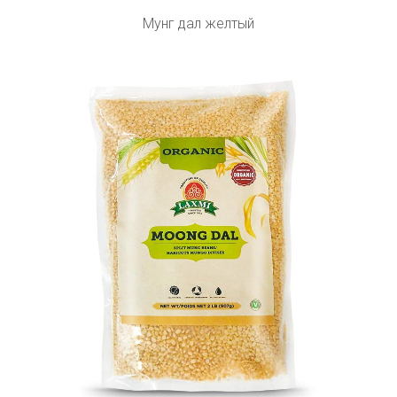
Мунг дал желтый