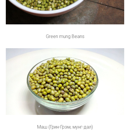
Green mung Beans
Маш (Грин-Грэм, мунг-дал)