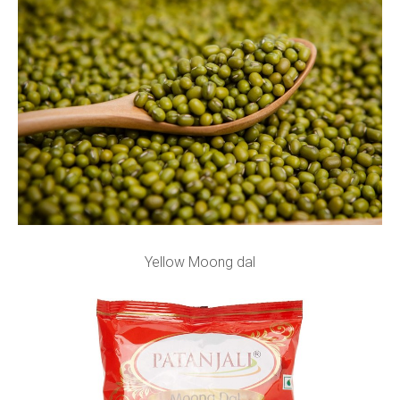
Yellow Moong dal