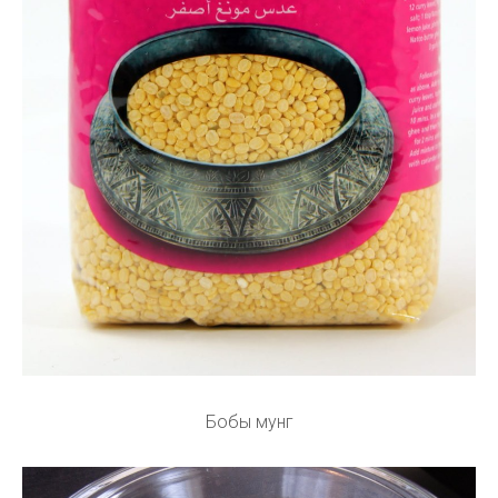
Бобы мунг