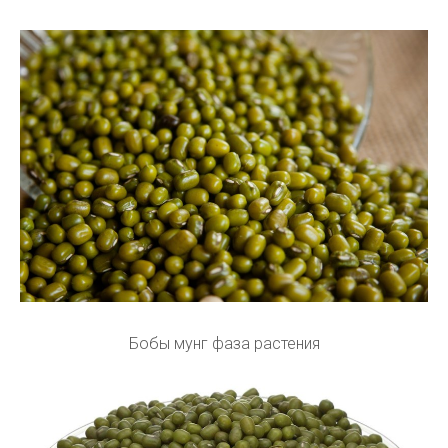
Бобы мунг фаза растения