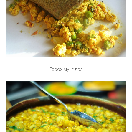
Горох мунг дал