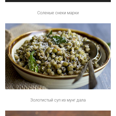
Соленые снеки марки
Золотистый суп из мунг дала