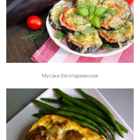
Мусака Вегетарианская