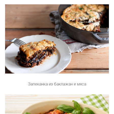
Запеканка из баклажан и мяса