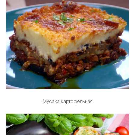
Мусака картофельная