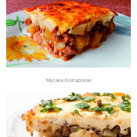
Мусака болгарская