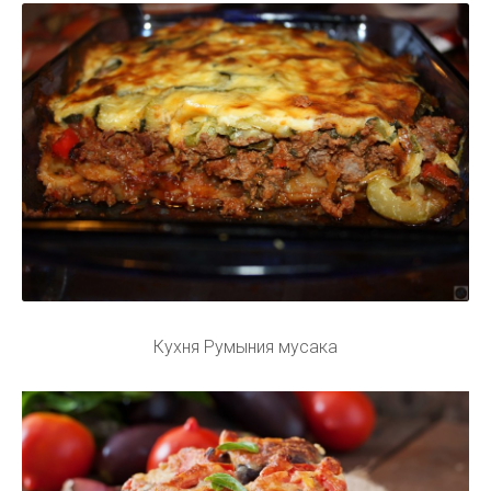
Кухня Румыния мусака