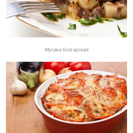
Мусака болгарская