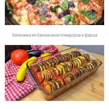
Запеканка из баклажанов помидоров и фарша