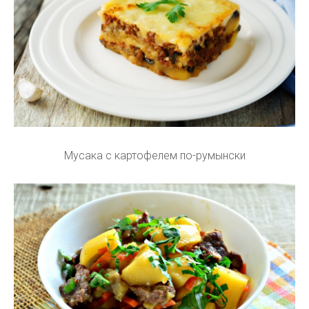
Мусака с картофелем по-румынски