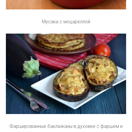
Мусака с моцареллой
Фаршированные баклажаны в духовке с фаршем и