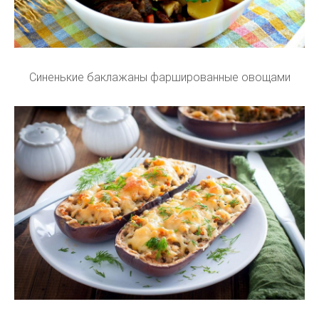
Синенькие баклажаны фаршированные овощами