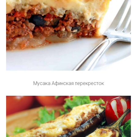
Мусака Афинская перекресток