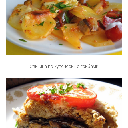
Свинина по купечески с грибами