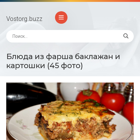
Vostorg
.buzz
Блюда из фарша баклажан и
картошки (45 фото)