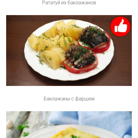
Рататуй из баклажанов
Баклажаны с фаршем