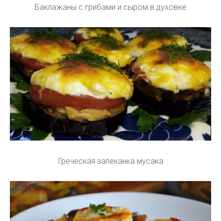
Баклажаны с грибами и сыром в духовке
Греческая запеканка мусака